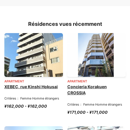
Résidences vues récemment
APARTMENT
APARTMENT
XEBEC, rue Kinshi Hokusai
Concieria Korakuen
CROSSIA
Critères： Femme Homme étrangers
Critères： Femme Homme étrangers
¥162,000 - ¥162,000
¥171,000 - ¥171,000