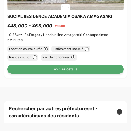
1
/
3
SOCIAL RESIDENCE ACADEMIA OSAKA AMAGASAKI
¥48,000 - ¥63,000
Vacant
10.36㎡〜 /
4Etages /
Hanshin line Amagasaki Centerpoolmae
6Minutes
Location courte durée
Entièrement meublé
Pas de caution
Pas de honoraires
Voir les détails
Rechercher par autres préfectureset・
caractéristiques des résidents