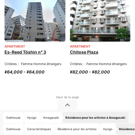
APARTMENT
APARTMENT
Es-Reed Tōshin n° 3
Chitose Plaza
Critères： Femme Homme étrangers
Critères： Femme Homme étrangers
¥64,000 - ¥64,000
¥82,000 - ¥82,000
Oakhouse
Hyogo
Amagasaki
Résidence pour les artistes à Amagasaki
Oakhouse
Caractéristiques
Résidence pour les artistes
Hyogo
Résidence 