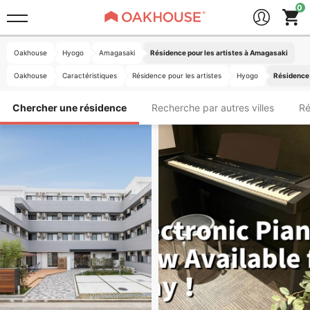
Oakhouse
Hyogo
Amagasaki
Résidence pour les artistes à Amagasaki
Oakhouse
Caractéristiques
Résidence pour les artistes
Hyogo
Résidence 
Chercher une résidence
Recherche par autres villes
Ré