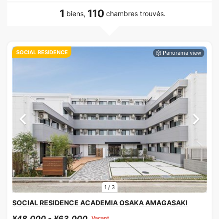
1
110
biens,
chambres trouvés.
SOCIAL RESIDENCE
1
/
3
SOCIAL RESIDENCE ACADEMIA OSAKA AMAGASAKI
¥48,000 - ¥63,000
Vacant