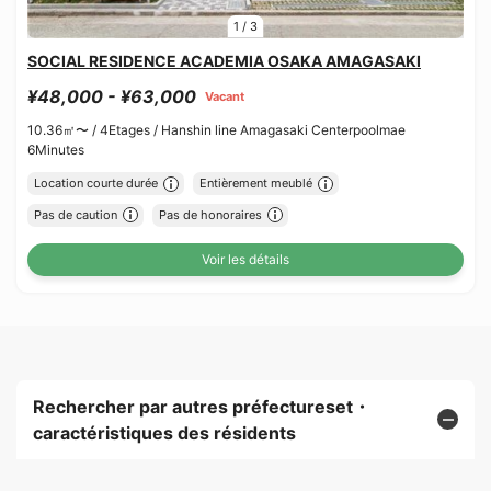
1
/
3
SOCIAL RESIDENCE ACADEMIA OSAKA AMAGASAKI
¥48,000 - ¥63,000
Vacant
10.36㎡〜 /
4Etages /
Hanshin line Amagasaki Centerpoolmae
6Minutes
Location courte durée
Entièrement meublé
Pas de caution
Pas de honoraires
Voir les détails
Rechercher par autres préfectureset・
caractéristiques des résidents