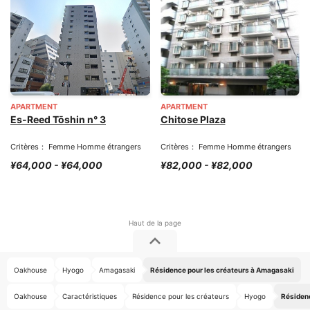
APARTMENT
APARTMENT
Es-Reed Tōshin n° 3
Chitose Plaza
Critères： Femme Homme étrangers
Critères： Femme Homme étrangers
¥64,000 - ¥64,000
¥82,000 - ¥82,000
Oakhouse
Hyogo
Amagasaki
Résidence pour les créateurs à Amagasaki
Oakhouse
Caractéristiques
Résidence pour les créateurs
Hyogo
Résidenc