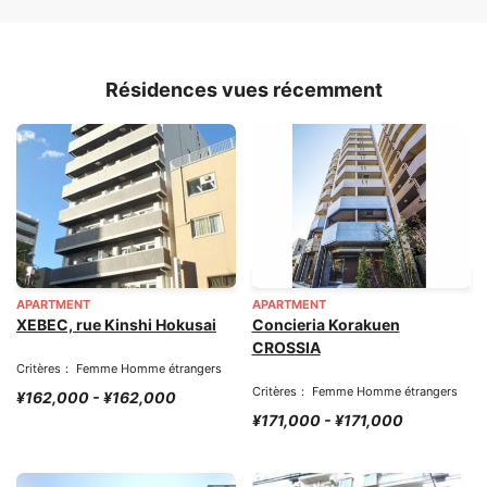
Résidences vues récemment
APARTMENT
APARTMENT
XEBEC, rue Kinshi Hokusai
Concieria Korakuen
CROSSIA
Critères： Femme Homme étrangers
Critères： Femme Homme étrangers
¥162,000 - ¥162,000
¥171,000 - ¥171,000