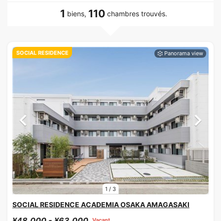
1
110
biens,
chambres trouvés.
SOCIAL RESIDENCE
1
/
3
SOCIAL RESIDENCE ACADEMIA OSAKA AMAGASAKI
¥48,000 - ¥63,000
Vacant