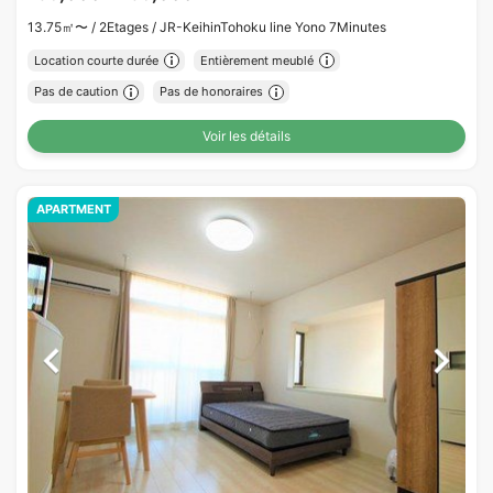
13.75㎡〜 /
2Etages /
JR-KeihinTohoku line Yono 7Minutes
Location courte durée
Entièrement meublé
Pas de caution
Pas de honoraires
Voir les détails
APARTMENT