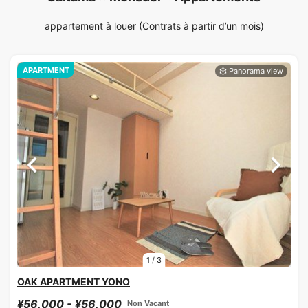
appartement à louer (Contrats à partir d’un mois)
APARTMENT
1
/
3
OAK APARTMENT YONO
¥56,000 - ¥56,000
Non Vacant