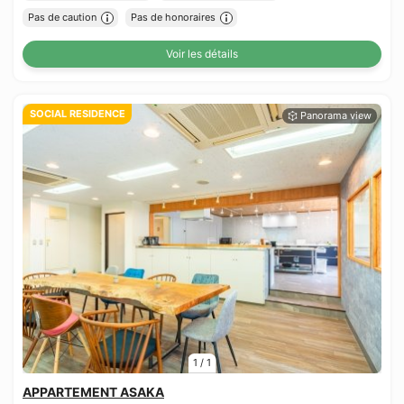
Pas de caution
Pas de honoraires
Voir les détails
SOCIAL RESIDENCE
1
/
1
APPARTEMENT ASAKA