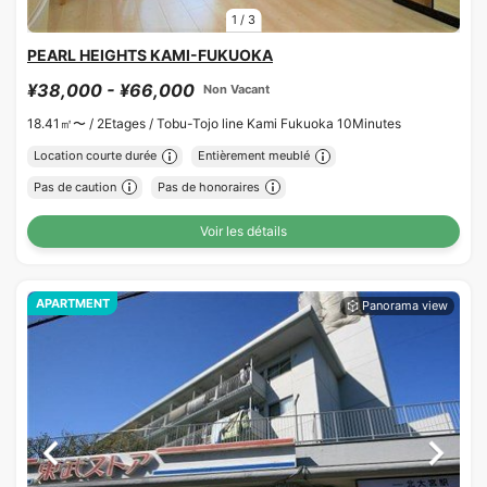
1
/
3
PEARL HEIGHTS KAMI-FUKUOKA
¥38,000 - ¥66,000
Non Vacant
18.41㎡〜 /
2Etages /
Tobu-Tojo line Kami Fukuoka 10Minutes
Location courte durée
Entièrement meublé
Pas de caution
Pas de honoraires
Voir les détails
APARTMENT