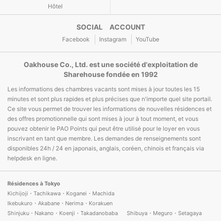
Hôtel
SOCIAL ACCOUNT
Facebook
Instagram
YouTube
Oakhouse Co., Ltd. est une société d'exploitation de
Sharehouse fondée en 1992
Les informations des chambres vacants sont mises à jour toutes les 15
minutes et sont plus rapides et plus précises que n'importe quel site portail.
Ce site vous permet de trouver les informations de nouvelles résidences et
des offres promotionnelle qui sont mises à jour à tout moment, et vous
pouvez obtenir le PAO Points qui peut être utilisé pour le loyer en vous
inscrivant en tant que membre. Les demandes de renseignements sont
disponibles 24h / 24 en japonais, anglais, coréen, chinois et français via
helpdesk en ligne.
Résidences à Tokyo
Kichijoji・Tachikawa・Koganei・Machida
Ikebukuro・Akabane・Nerima・Korakuen
Shinjuku・Nakano・Koenji・Takadanobaba
Shibuya・Meguro・Setagaya