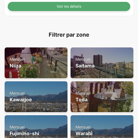
Voir les détails
Filtrer par zone
Mensuel
Mensuel
Niiza
Saitama
Mensuel
Mensuel
Kawagoe
Toda
Mensuel
Mensuel
Fujimino-shi
Warabi