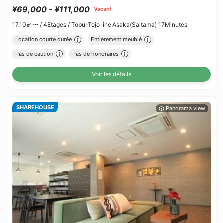
¥69,000 - ¥111,000
Vacant
17.10㎡〜 /
4Etages /
Tobu-Tojo line Asaka(Saitama) 17Minutes
Location courte durée
Entièrement meublé
Pas de caution
Pas de honoraires
Voir les détails
SHAREHOUSE