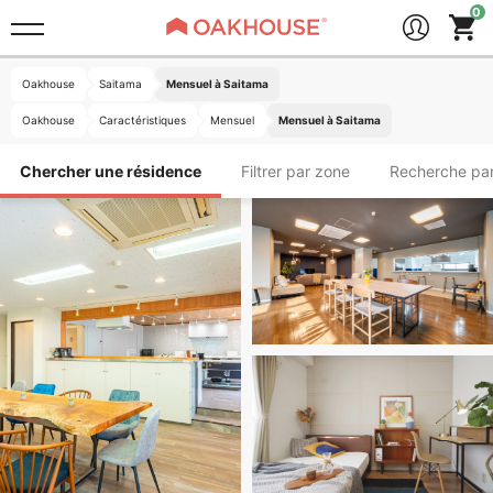
Oakhouse
Saitama
Mensuel à Saitama
Oakhouse
Caractéristiques
Mensuel
Mensuel à Saitama
Chercher une résidence
Filtrer par zone
Recherche par