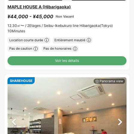
MAPLE HOUSE A (Hibarigaoka)
¥44,000 - ¥45,000
Non Vacant
12.30㎡〜 /
2Etages /
Seibu-Ikebukuro line Hibarigaoka(Tokyo)
10Minutes
Location courte durée
Entièrement meublé
Pas de caution
Pas de honoraires
Voir les détails
SHAREHOUSE