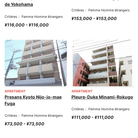
de Yokohama
Critères： Femme Homme étrangers
Critères： Femme Homme étrangers
¥153,000 - ¥153,000
¥116,000 - ¥116,000
APARTMENT
APARTMENT
Presans Kyoto Nijo-jo-mae
Pleure-Duke Minami-Rokugo
Fuga
Critères： Femme Homme étrangers
Critères： Femme Homme étrangers
¥111,000 - ¥111,000
¥73,500 - ¥73,500