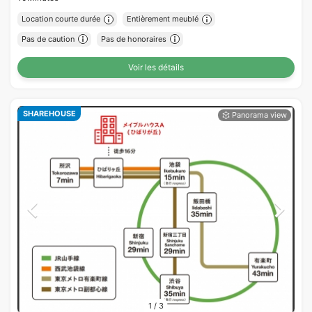
Location courte durée
Entièrement meublé
Pas de caution
Pas de honoraires
Voir les détails
SHAREHOUSE
1
/
3