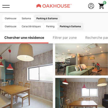
Oakhouse
Saitama
Parking à Saitama
Oakhouse
Caractéristiques
Parking
Parking à Saitama
Chercher une résidence
Filtrer par zone
Recherche par