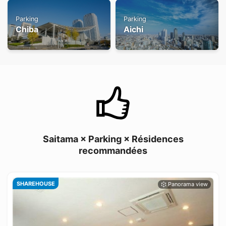
Parking
Parking
Chiba
Aichi
Saitama × Parking × Résidences
recommandées
SHAREHOUSE