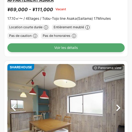
¥69,000 - ¥111,000
Vacant
17.10㎡〜 /
4Etages /
Tobu-Tojo line Asaka(Saitama) 17Minutes
Location courte durée
Entièrement meublé
Pas de caution
Pas de honoraires
Voir les détails
SHAREHOUSE