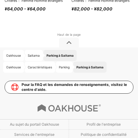
Critères： Femme Homme étrangers
Critères： Femme Homme étrangers
¥64,000 - ¥64,000
¥82,000 - ¥82,000
Oakhouse
Saitama
Parking à Saitama
Oakhouse
Caractéristiques
Parking
Parking à Saitama
Pour la FAQ et les demandes de renseignements, visitez le
centre d'aide.
Au sujet du portail Oakhouse
Profil de l'entreprise
Services de l'entreprise
Politique de confidentialité