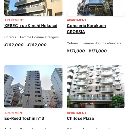
APARTMENT
APARTMENT
XEBEC, rue Kinshi Hokusai
Concieria Korakuen
CROSSIA
Critères： Femme Homme étrangers
Critères： Femme Homme étrangers
¥162,000 - ¥162,000
¥171,000 - ¥171,000
APARTMENT
APARTMENT
Es-Reed Tōshin n° 3
Chitose Plaza