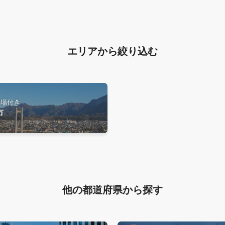
エリアから絞り込む
車場付き
市
他の都道府県から探す