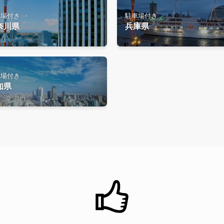
車場付き
駐車場付き
奈川県
兵庫県
車場付き
知県