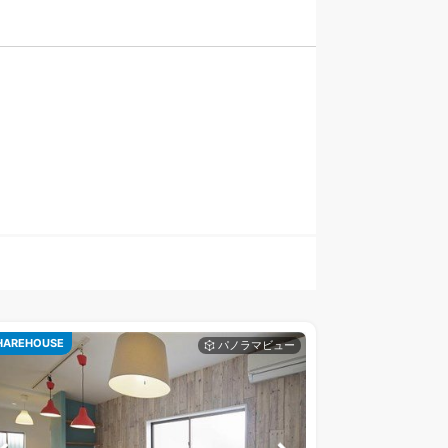
HAREHOUSE