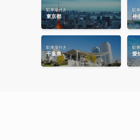
駐車場付き
駐
東京都
神
駐車場付き
駐
千葉県
愛