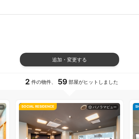
追加・変更する
2
59
件の物件、
部屋がヒットしました
SOCIAL RESIDENCE
S