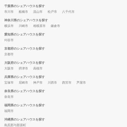
千葉県のシェアハウスを探す
市川市
船橋市
流山市
松戸市
八千代市
神奈川県のシェアハウスを探す
横浜市
川崎市
相模原市
鎌倉市
愛知県のシェアハウスを探す
刈谷市
京都府のシェアハウスを探す
京都市
大阪府のシェアハウスを探す
大阪市
摂津市
高槻市
兵庫県のシェアハウスを探す
宝塚市
尼崎市
神戸市
川西市
西宮市
芦屋市
奈良県のシェアハウスを探す
奈良市
福岡県のシェアハウスを探す
福岡市
沖縄県のシェアハウスを探す
島尻郡与那原町