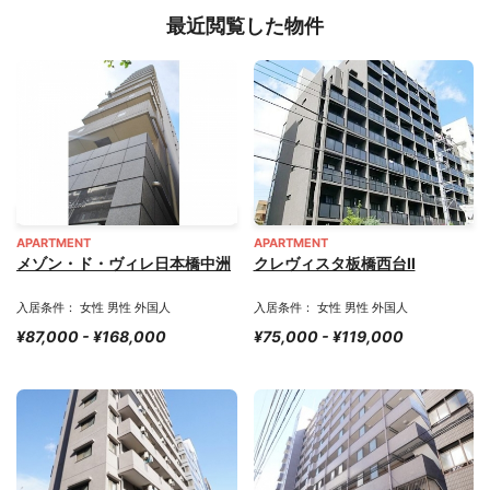
最近閲覧した物件
APARTMENT
APARTMENT
メゾン・ド・ヴィレ日本橋中洲
クレヴィスタ板橋西台Ⅱ
入居条件： 女性 男性 外国人
入居条件： 女性 男性 外国人
¥87,000 - ¥168,000
¥75,000 - ¥119,000