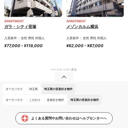
APARTMENT
APARTMENT
ガラ・シティ笹塚
メゾンカルム横浜
入居条件： 女性 男性 外国人
入居条件： 女性 男性 外国人
¥77,000 - ¥119,000
¥62,000 - ¥87,000
オークハウス
埼玉県
埼玉県の音楽好き物件
オークハウス
こだわり
音楽好き物件
埼玉県の音楽好き物件
よくある質問やお問い合わせはヘルプセンターへ