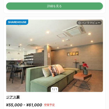
詳細を見る
SHAREHOUSE
1
/
1
ジアス蕨
¥55,000 - ¥61,000
空室予定