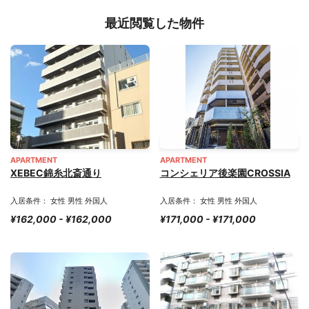
最近閲覧した物件
APARTMENT
APARTMENT
XEBEC錦糸北斎通り
コンシェリア後楽園CROSSIA
入居条件： 女性 男性 外国人
入居条件： 女性 男性 外国人
¥162,000 - ¥162,000
¥171,000 - ¥171,000