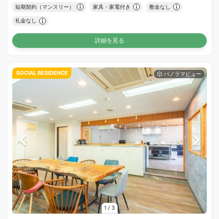
短期契約（マンスリー）
家具・家電付き
敷金なし
礼金なし
詳細を見る
SOCIAL RESIDENCE
1
/
3