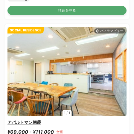
詳細を見る
SOCIAL RESIDENCE
1
/
1
アパルトマン朝霞
¥69,000 - ¥111,000
空室