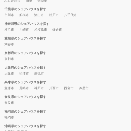
ふじみ野市
蕨市
朝霞市
千葉県のシェアハウスを探す
市川市
船橋市
流山市
松戸市
八千代市
神奈川県のシェアハウスを探す
横浜市
川崎市
相模原市
鎌倉市
愛知県のシェアハウスを探す
刈谷市
京都府のシェアハウスを探す
京都市
大阪府のシェアハウスを探す
大阪市
摂津市
高槻市
兵庫県のシェアハウスを探す
宝塚市
尼崎市
神戸市
川西市
西宮市
芦屋市
奈良県のシェアハウスを探す
奈良市
福岡県のシェアハウスを探す
福岡市
沖縄県のシェアハウスを探す