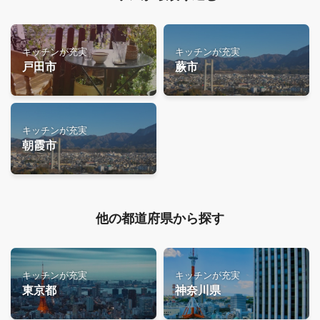
キッチンが充実
キッチンが充実
戸田市
蕨市
キッチンが充実
朝霞市
他の都道府県から探す
キッチンが充実
キッチンが充実
東京都
神奈川県