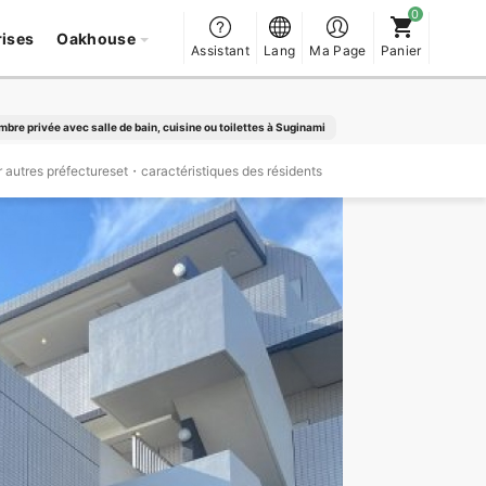
rises
Oakhouse
Assistant
Lang
Ma Page
Panier
bre privée avec salle de bain, cuisine ou toilettes à Suginami
 autres préfectureset・caractéristiques des résidents