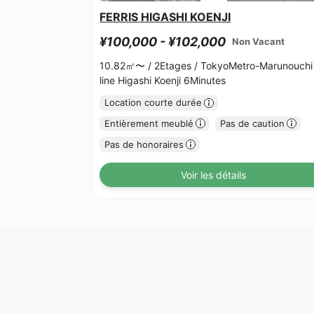
FERRIS HIGASHI KOENJI
¥100,000 - ¥102,000
Non Vacant
10.82㎡〜 /
2Etages /
TokyoMetro-Marunouchi
line Higashi Koenji 6Minutes
Location courte durée
Entièrement meublé
Pas de caution
Pas de honoraires
Voir les détails