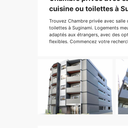
cuisine ou toilettes à 
Trouvez Chambre privée avec salle d
toilettes à Suginami. Logements meu
adaptés aux étrangers, avec des opt
flexibles. Commencez votre recher