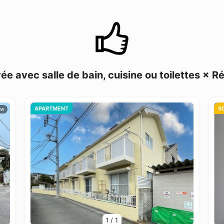
e avec salle de bain, cuisine ou toilettes 
APARTMENT
S
1
/
1