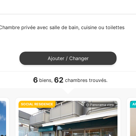
Chambre privée avec salle de bain, cuisine ou toilettes
Ajouter / Changer
6
62
biens,
chambres trouvés.
SOCIAL RESIDENCE
A