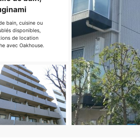
Suginami
e bain, cuisine ou
blés disponibles,
ions de location
che avec Oakhouse.