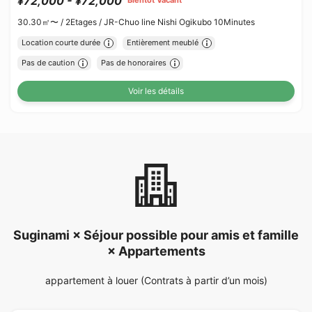
¥72,000 - ¥72,000
Bientôt Vacant
30.30㎡〜 /
2Etages /
JR-Chuo line Nishi Ogikubo 10Minutes
Location courte durée
Entièrement meublé
Pas de caution
Pas de honoraires
Voir les détails
Suginami × Séjour possible pour amis et famille
× Appartements
appartement à louer (Contrats à partir d’un mois)