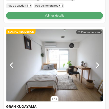
Pas de caution
Pas de honoraires
Voir les détails
SOCIAL RESIDENCE
1
/
3
GRAN KUGAYAMA