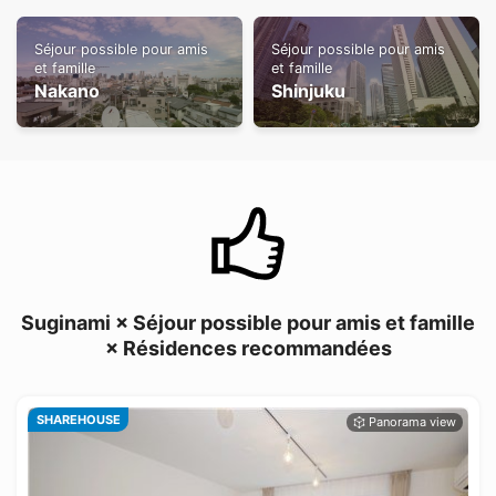
Séjour possible pour amis
Séjour possible pour amis
et famille
et famille
Nakano
Shinjuku
Suginami × Séjour possible pour amis et famille
× Résidences recommandées
SHAREHOUSE