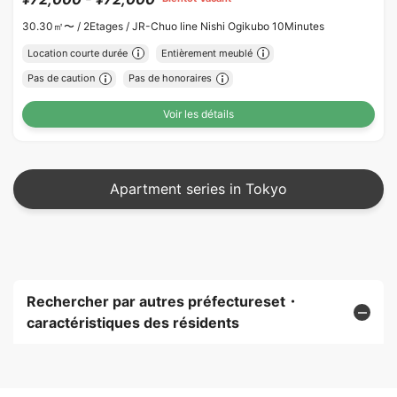
30.30㎡〜 /
2Etages /
JR-Chuo line Nishi Ogikubo 10Minutes
Location courte durée
Entièrement meublé
Pas de caution
Pas de honoraires
Voir les détails
Apartment series in Tokyo
Rechercher par autres préfectureset・
caractéristiques des résidents