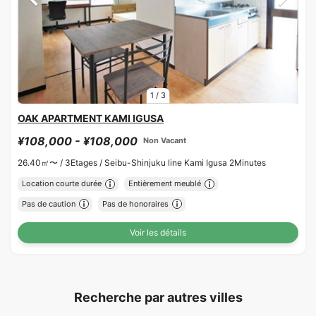
1
/
3
OAK APARTMENT KAMI IGUSA
¥108,000 - ¥108,000
Non Vacant
26.40㎡〜 /
3Etages /
Seibu-Shinjuku line Kami Igusa 2Minutes
Location courte durée
Entièrement meublé
Pas de caution
Pas de honoraires
Voir les détails
Recherche par autres villes