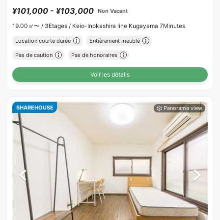
¥101,000 - ¥103,000
Non Vacant
19.00㎡〜 /
3Etages /
Keio-Inokashira line Kugayama 7Minutes
Location courte durée
Entièrement meublé
Pas de caution
Pas de honoraires
Voir les détails
SHAREHOUSE