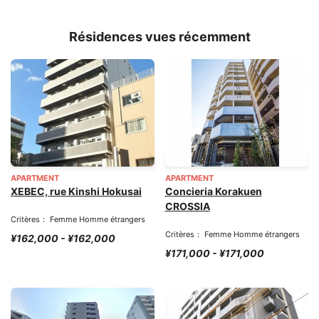
Résidences vues récemment
APARTMENT
APARTMENT
XEBEC, rue Kinshi Hokusai
Concieria Korakuen
CROSSIA
Critères： Femme Homme étrangers
Critères： Femme Homme étrangers
¥162,000 - ¥162,000
¥171,000 - ¥171,000