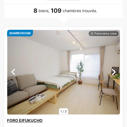
8
109
biens,
chambres trouvés.
SHAREHOUSE
1
/
3
FORO EIFUKUCHO