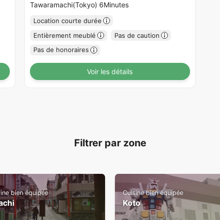
Tawaramachi(Tokyo) 6Minutes
Location courte durée
Entièrement meublé
Pas de caution
Pas de honoraires
Voir les détails
Filtrer par zone
ine bien équipée
Cuisine bien équipée
achi
Koto