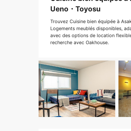
Ueno・Toyosu
Trouvez Cuisine bien équipée à A
Logements meublés disponibles, ada
avec des options de location flexi
recherche avec Oakhouse.