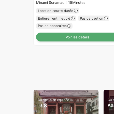
Minami Sunamachi 15Minutes
Location courte durée
Entièrement meublé
Pas de caution
Pas de honoraires
Voir les détails
Cuisine bien équipée
Cuis
Taito
Ad