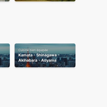
Cuisine bien équipée
Kamata・Shinagawa・
Akihabara・Aoyama