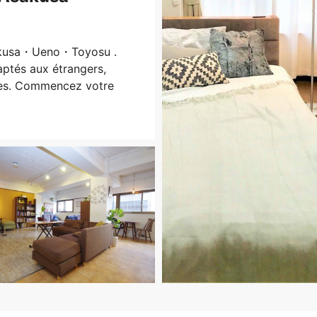
sakusa・Ueno・Toyosu .
ptés aux étrangers,
bles. Commencez votre