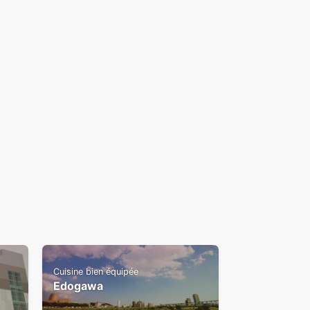
Cuisine bien équipée
Edogawa