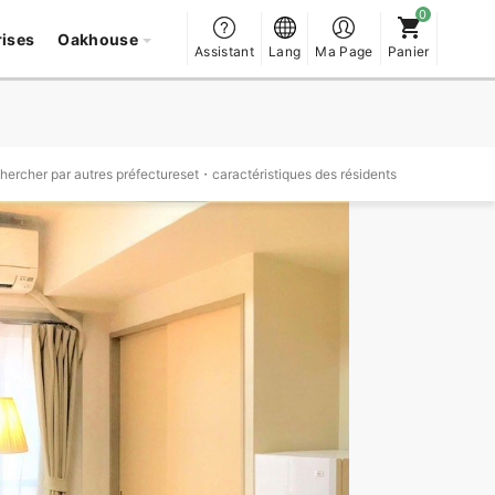
rises
Oakhouse
Assistant
Lang
Ma Page
Panier
hercher par autres préfectureset・caractéristiques des résidents