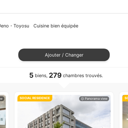
Ueno・Toyosu
Cuisine bien équipée
Ajouter / Changer
5
279
biens,
chambres trouvés.
SOCIAL RESIDENCE
S