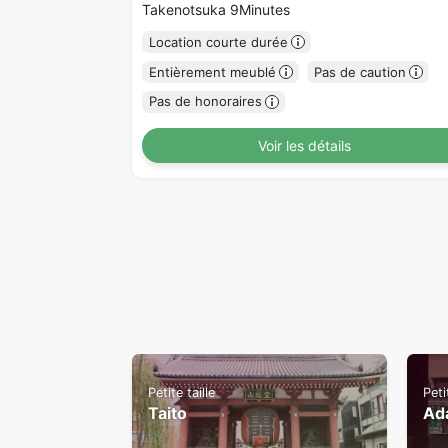
Takenotsuka 9Minutes
Location courte durée
Entièrement meublé
Pas de caution
Pas de honoraires
Voir les détails
Petite taille
Peti
Taito
Ad