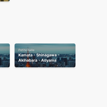
Petite taille
Kamata・Shinagawa・
Akihabara・Aoyama