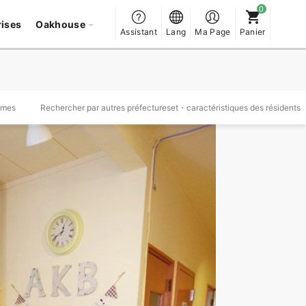
rises
Oakhouse
Assistant
Lang
Ma Page
Panier
mmes
Rechercher par autres préfectureset・caractéristiques des résidents