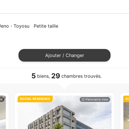
Ueno・Toyosu
Petite taille
Ajouter / Changer
5
29
biens,
chambres trouvés.
SOCIAL RESIDENCE
S