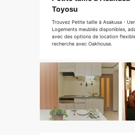
Toyosu
Trouvez Petite taille à Asakusa・U
Logements meublés disponibles, ada
avec des options de location flexi
recherche avec Oakhouse.