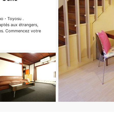
eno・Toyosu .
ptés aux étrangers,
bles. Commencez votre