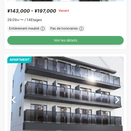
¥143,000 - ¥197,000
Vacant
29.09㎡〜 /
14Etages
Entièrement meublé
Pas de honoraires
Voir les détails
APARTMENT