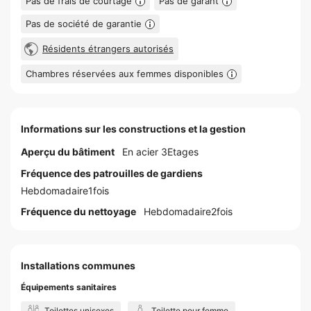
Pas de frais de courtage
Pas de garant
Pas de société de garantie
Résidents étrangers autorisés
Chambres réservées aux femmes disponibles
Informations sur les constructions et la gestion
Aperçu du bâtiment
En acier 3Etages
Fréquence des patrouilles de gardiens
Hebdomadaire1fois
Fréquence du nettoyage
Hebdomadaire2fois
Installations communes
Équipements sanitaires
Toilettes unisexes
Toilette pour femme