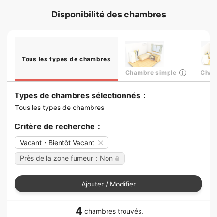
Disponibilité des chambres
Tous les types de chambres
Chambre simple
Cham
Types de chambres sélectionnés：
Tous les types de chambres
Critère de recherche：
Vacant・Bientôt Vacant
Près de la zone fumeur：Non
Ajouter / Modifier
4
chambres trouvés.