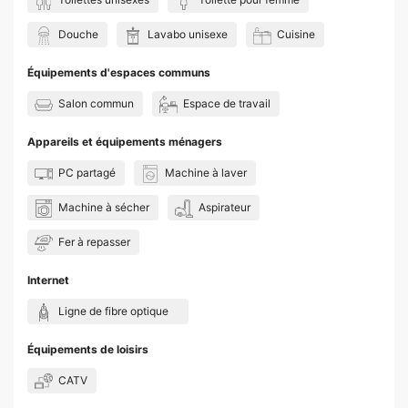
Douche
Lavabo unisexe
Cuisine
Équipements d'espaces communs
Salon commun
Espace de travail
Appareils et équipements ménagers
PC partagé
Machine à laver
Machine à sécher
Aspirateur
Fer à repasser
Internet
Ligne de fibre optique
Équipements de loisirs
CATV