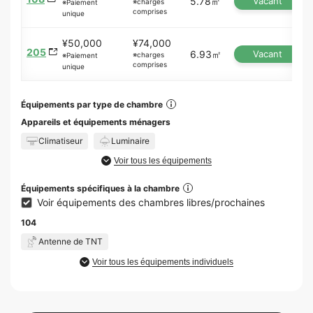
5.78㎡
Vacant
※charges
※Paiement
comprises
unique
¥50,000
¥74,000
205
6.93㎡
Vacant
※charges
※Paiement
comprises
unique
Équipements par type de chambre
Appareils et équipements ménagers
Climatiseur
Luminaire
Voir tous les équipements
Équipements spécifiques à la chambre
Voir équipements des chambres libres/prochaines
104
Antenne de TNT
Voir tous les équipements individuels