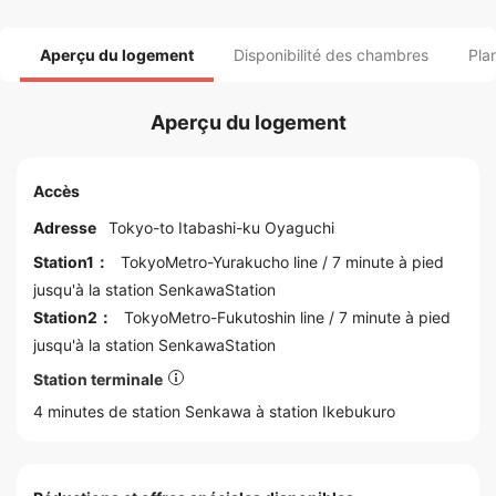
Aperçu du logement
Disponibilité des chambres
Pla
Aperçu du logement
Accès
Adresse
Tokyo
-to
Itabashi
-ku Oyaguchi
Station1：
TokyoMetro-Yurakucho line
/ 7 minute à pied
jusqu'à la station
SenkawaStation
Station2：
TokyoMetro-Fukutoshin line
/ 7 minute à pied
jusqu'à la station
SenkawaStation
Station terminale
4 minutes de station Senkawa à station
Ikebukuro