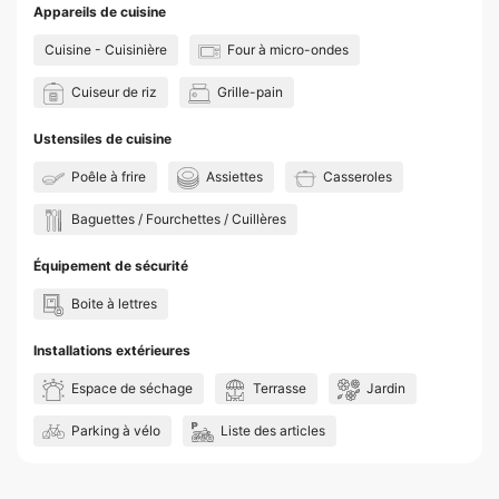
Appareils de cuisine
Cuisine - Cuisinière
Four à micro-ondes
Cuiseur de riz
Grille-pain
Ustensiles de cuisine
Poêle à frire
Assiettes
Casseroles
Baguettes / Fourchettes / Cuillères
Équipement de sécurité
Boite à lettres
Installations extérieures
Espace de séchage
Terrasse
Jardin
Parking à vélo
Liste des articles