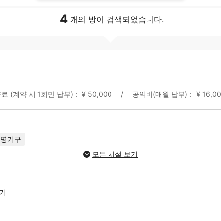
4
개의 방이 검색되었습니다.
료 (계약 시 1회만 납부)： ¥ 50,000
공익비(매월 납부)： ¥ 16,00
조명기구
모든 시설 보기
보기