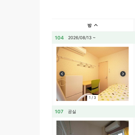
방
104
2026/08/13 ~
1
/
3
107
공실