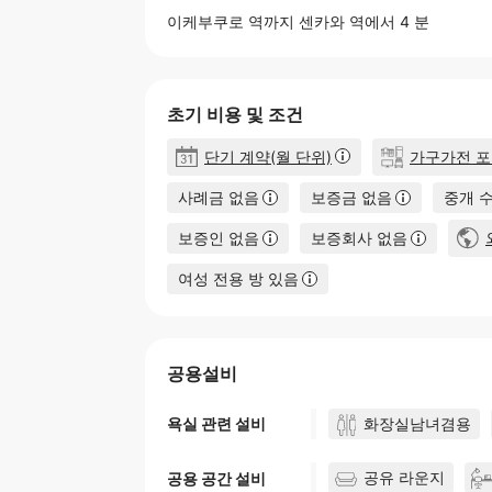
이케부쿠로
역까지 센카와 역에서 4 분
초기 비용 및 조건
단기 계약(월 단위)
가구가전 
사례금 없음
보증금 없음
중개 
보증인 없음
보증회사 없음
여성 전용 방 있음
공용설비
화장실남녀겸용
욕실 관련 설비
공유 라운지
공용 공간 설비