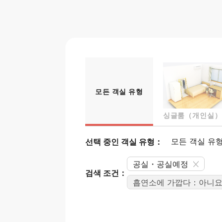
모든 객실 유형
싱글룸（개인실）
선택 중인 객실 유형：
모든 객실 유
공실・공실예정
검색 조건：
흡연소에 가깝다：아니