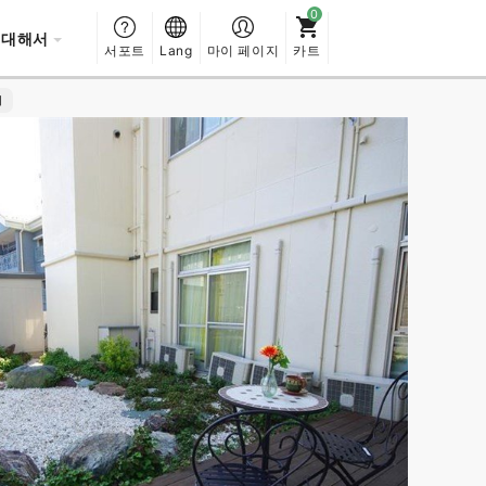
 대해서
서포트
Lang
마이 페이지
카트
시