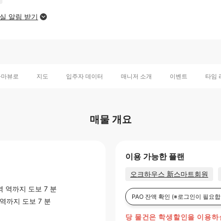
실 알림 받기
라마뷰로
지도
입주자 데이터
매니저 소개
이벤트
타임 
매물 개요
이용 가능한 플랜
오크하우스 新스마트회원
역
역까지 도보 7 분
PAO 잔액 확인
(※로그인이 필요합
역까지 도보 7 분
당 물건은 학생할인을 이용하