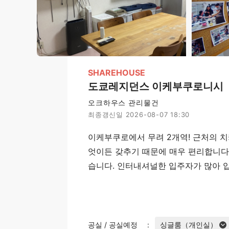
SHAREHOUSE
도쿄레지던스 이케부쿠로니시
오크하우스 관리물건
최종갱신일 2026-08-07 18:30
이케부쿠로에서 무려 2개역! 근처의 
엇이든 갖추기 때문에 매우 편리합니다.
습니다. 인터내셔널한 입주자가 많아 
공실 / 공실예정
싱글룸（개인실）