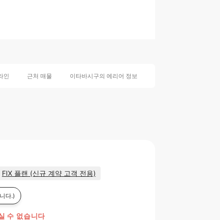
라인
근처 매물
이타바시구의 에리어 정보
센카와역의 에리어 정보
FIX 플랜 (신규 계약 고객 전용)
니다.)
실 수 없습니다