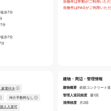
当物件は学割がご利用いただ
当物件はPAOがご利用いた
徒歩7分
分
7分
徒歩7分
7分
建物・周辺・管理情報
建物概要
鉄筋コンクリート造
・家電付き
管理人巡回頻度
週1回
仲介手数料なし
清掃頻度
月2回
国人入居可