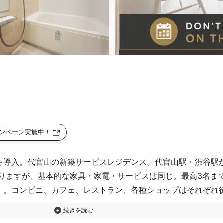
ンペーン実施中！
トを導入。代官山の新築サービスレジデンス。代官山駅・渋谷駅
ますが、基本的な家具・家電・サービスは同じ。最高3名まで入
可）。コンビニ、カフェ、レストラン、各種ショップはそれぞれ徒
56CH CATV、電子キーレスエントリー、※個室の入居条件「
に含まれています。