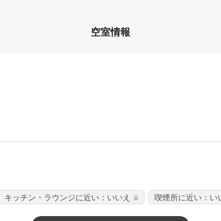
空室情報
キッチン・ラウンジに近い：いいえ
喫煙所に近い：い