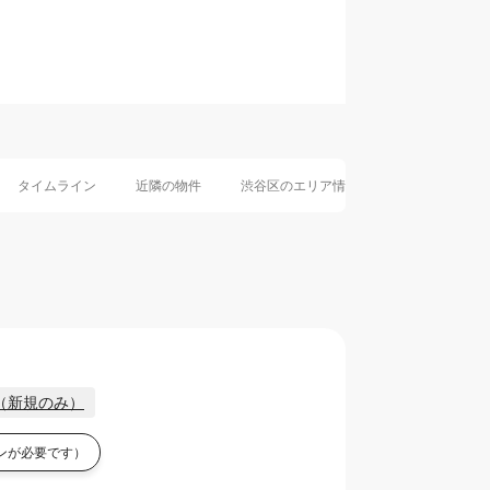
タイムライン
近隣の物件
渋谷区のエリア情報
渋谷駅のエリア
ン（新規のみ）
ンが必要です）