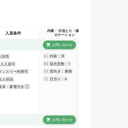
内装・ 日当たり・採光
入居条件
ロケーション
お問い合わせ
内装：洋
/女性
採光窓数：
1
国人入居可
窓向き：東南
マンスリー利用可
日当り：
A
友人宿泊
家具・家電付き
お問い合わせ