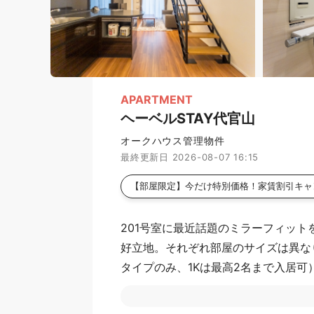
APARTMENT
ヘーベルSTAY代官山
オークハウス管理物件
最終更新日 2026-08-07 16:15
【部屋限定】今だけ特別価格！家賃割引キャ
201号室に最近話題のミラーフィッ
好立地。それぞれ部屋のサイズは異なり
タイプのみ、1Kは最高2名まで入居
ジム（隣接FLUX・入居者割引有）、
清掃費に充当します。※共益費は家賃