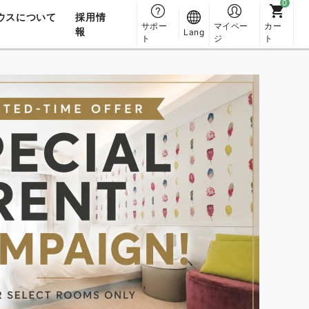
ウスについて
採用情
サポー
マイペー
カー
報
Lang
ト
ジ
ト