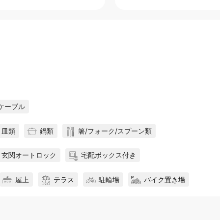
ケーブル
皿類
鍋類
箸/フォーク/スプーン類
玄関オートロック
宅配ボックス付き
屋上
テラス
駐輪場
バイク置き場