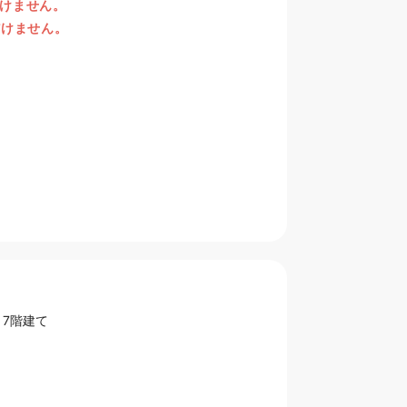
けません。
だけません。
 7階建て