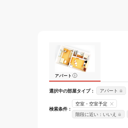
アパート
選択中の部屋タイプ：
アパート
空室・空室予定
検索条件：
階段に近い：いいえ