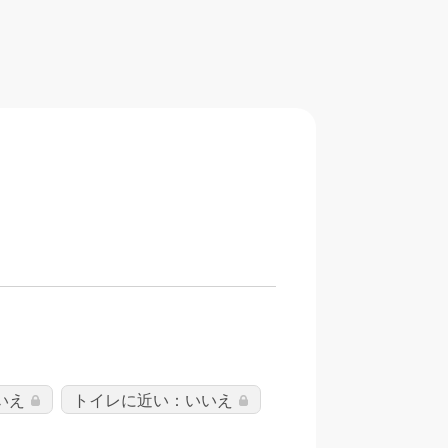
いえ
トイレに近い：いいえ