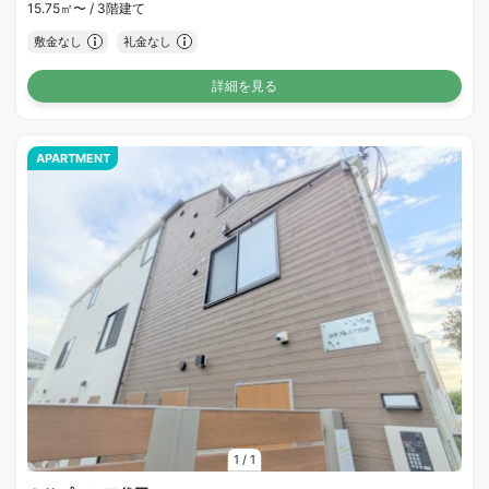
15.75㎡〜 /
3階建て
敷金なし
礼金なし
詳細を見る
APARTMENT
1
/
1