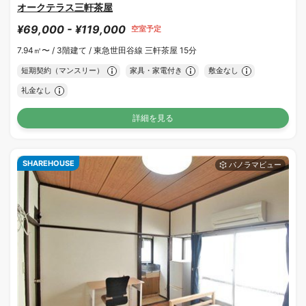
オークテラス三軒茶屋
¥69,000 - ¥119,000
空室予定
7.94㎡〜 /
3階建て /
東急世田谷線 三軒茶屋 15分
短期契約（マンスリー）
家具・家電付き
敷金なし
礼金なし
詳細を見る
SHAREHOUSE