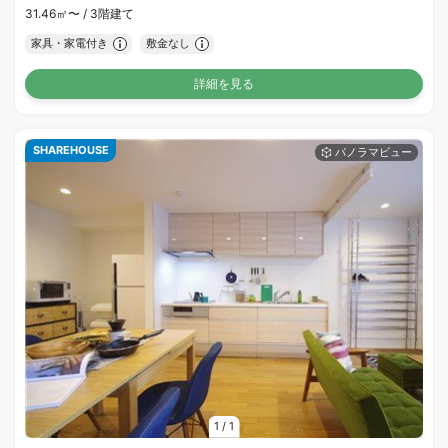
31.46㎡〜 /
3階建て
家具・家電付き
敷金なし
詳細を見る
SHAREHOUSE
1
/
1