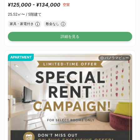
¥125,000 - ¥134,000
空室
25.52㎡〜 /
5階建て
家具・家電付き
敷金なし
詳細を見る
APARTMENT