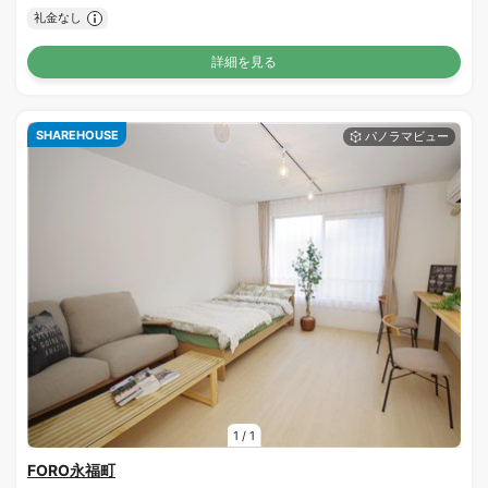
礼金なし
詳細を見る
SHAREHOUSE
1
/
1
FORO永福町