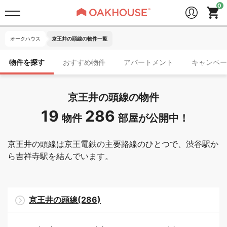
オークハウス
京王井の頭線の物件一覧
物件を探す
おすすめ物件
アパートメント
キャンペー
京王井の頭線の物件
19
286
物件
部屋が公開中！
京王井の頭線は京王電鉄の主要路線のひとつで、渋谷駅か
ら吉祥寺駅を結んでいます。
京王井の頭線(286)