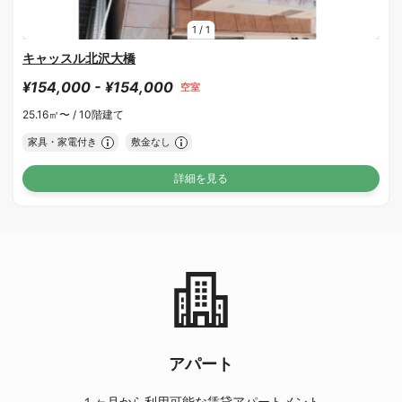
1
/
1
キャッスル北沢大橋
¥154,000 - ¥154,000
空室
25.16㎡〜 /
10階建て
家具・家電付き
敷金なし
詳細を見る
アパート
１ヶ月から利用可能な賃貸アパートメント