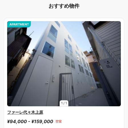
おすすめ物件
APARTMENT
1
/
1
ファーレ代々木上原
¥94,000 - ¥159,000
空室