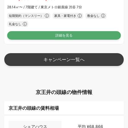
28.14㎡〜 /
7階建て /
東京メトロ銀座線 渋谷 7分
短期契約（マンスリー）
家具・家電付き
敷金なし
礼金なし
詳細を見る
キャンペーン一覧へ
京王井の頭線の物件情報
京王井の頭線の賃料相場
シェアハウス
平均
¥68,866