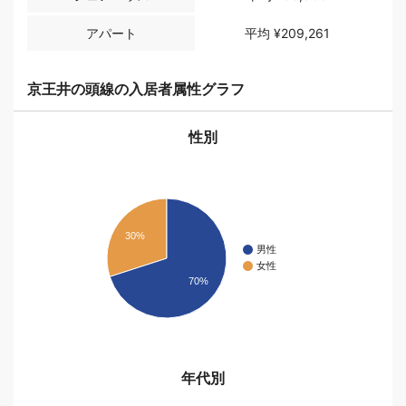
アパート
平均
¥209,261
京王井の頭線の入居者属性グラフ
性別
30%
男性
女性
70%
年代別