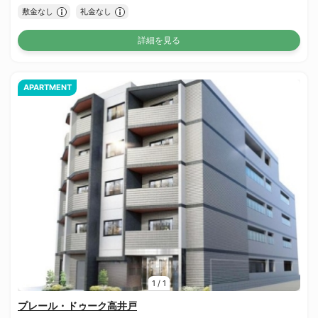
敷金なし
礼金なし
詳細を見る
APARTMENT
1
/
1
プレール・ドゥーク高井戸