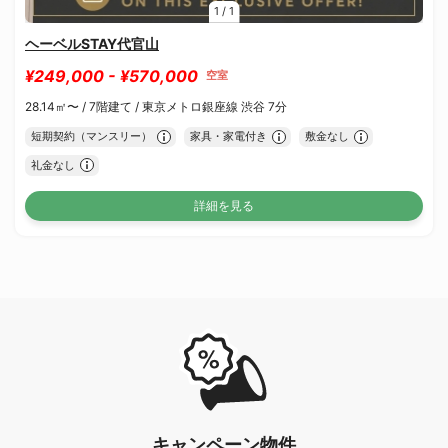
1
/
1
ヘーベルSTAY代官山
¥249,000 - ¥570,000
空室
28.14㎡〜 /
7階建て /
東京メトロ銀座線 渋谷 7分
短期契約（マンスリー）
家具・家電付き
敷金なし
礼金なし
詳細を見る
キャンペーン物件