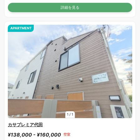
詳細を見る
APARTMENT
1
/
1
カサプレミア代田
¥138,000 - ¥160,000
空室