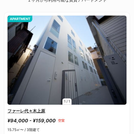
APARTMENT
1
/
1
ファーレ代々木上原
¥94,000 - ¥159,000
空室
15.75㎡〜 /
3階建て