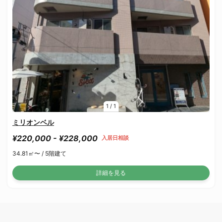
1
/
1
ミリオンベル
¥220,000 - ¥228,000
入居日相談
34.81㎡〜 /
5階建て
詳細を見る