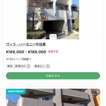
1
/
1
ヴィラ・ハーモニー中目黒
¥188,000 - ¥188,000
空室予定
31.50㎡〜 /
3階建て
家具・家電付き
敷金なし
詳細を見る
APARTMENT