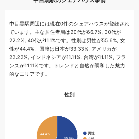
中目黒駅のシェアハウス事情
中目黒駅周辺には現在0件のシェアハウスが登録され
ています。主な居住者層は20代が66.7%, 30代が
22.2%, 40代が11.1%です。性別は男性が55.6%, 女
性が44.4%。国籍は日本が33.33%, アメリカが
22.22%, インドネシアが11.11%, 台湾が11.11%, フラ
ンスが11.11%です。トレンドと自然が調和した魅力
的なエリアです。
性別
男性
44.4%
55.6%
女性