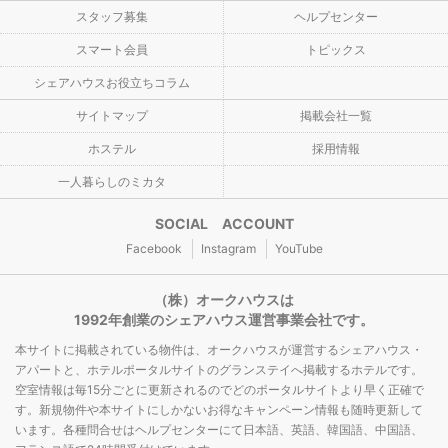
スタッフ募集
ヘルプセンター
スマート会員
トピックス
シェアハウスお役立ちコラム
サイトマップ
掲載会社一覧
ホステル
採用情報
一人暮らしのミカタ
SOCIAL ACCOUNT
Facebook
Instagram
YouTube
（株）オークハウスは
1992年創業のシェアハウス運営事業会社です。
本サイトに掲載されている物件は、オークハウスが運営するシェアハウス・
アパートと、ホテルポータルサイトのグランステイへ掲載するホテルです。
空室情報は毎15分ごとに更新されるのでどのポータルサイトより早く正確で
す。新規物件や本サイトにしかないお得なキャンペーン情報も随時更新して
います。各種問合せはヘルプセンターにて日本語、英語、韓国語、中国語、