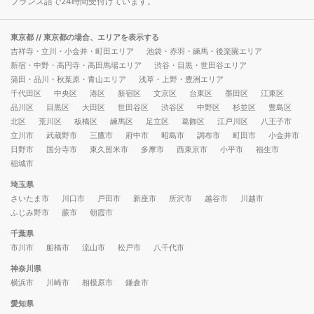
フランス語で24時間受付けています。
東京都
// 東京都の場合、エリアを表示する
吉祥寺・立川・小金井・町田エリア
池袋・赤羽・練馬・後楽園エリア
新宿・中野・高円寺・高田馬場エリア
渋谷・目黒・世田谷エリア
蒲田・品川・秋葉原・青山エリア
浅草・上野・豊洲エリア
千代田区
中央区
港区
新宿区
文京区
台東区
墨田区
江東区
品川区
目黒区
大田区
世田谷区
渋谷区
中野区
杉並区
豊島区
北区
荒川区
板橋区
練馬区
足立区
葛飾区
江戸川区
八王子市
立川市
武蔵野市
三鷹市
府中市
昭島市
調布市
町田市
小金井市
日野市
国分寺市
東久留米市
多摩市
西東京市
小平市
福生市
稲城市
埼玉県
さいたま市
川口市
戸田市
新座市
所沢市
越谷市
川越市
ふじみ野市
蕨市
朝霞市
千葉県
市川市
船橋市
流山市
松戸市
八千代市
神奈川県
横浜市
川崎市
相模原市
鎌倉市
愛知県