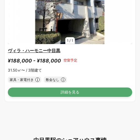
1
/
1
ヴィラ・ハーモニー中目黒
¥188,000 - ¥188,000
空室予定
31.50㎡〜 /
3階建て
家具・家電付き
敷金なし
詳細を見る