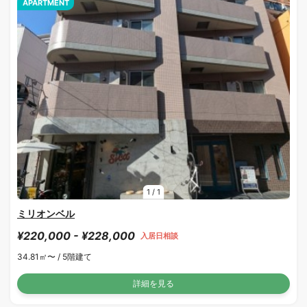
APARTMENT
1
/
1
ミリオンベル
¥220,000 - ¥228,000
入居日相談
34.81㎡〜 /
5階建て
詳細を見る