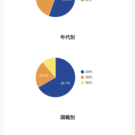
年代別
20代
22.2%
30代
40代
66.7%
国籍別