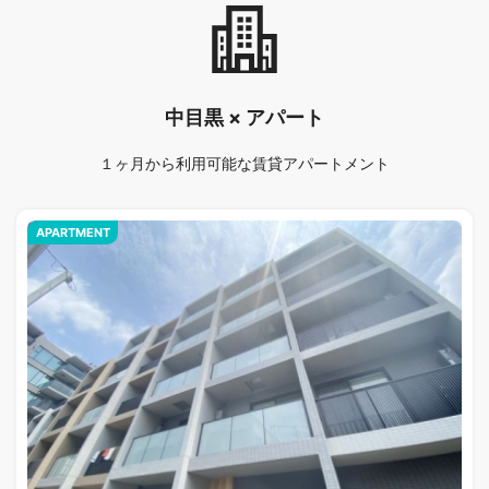
中目黒 × アパート
１ヶ月から利用可能な賃貸アパートメント
APARTMENT