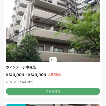
1
/
1
ヴィンテージ中目黒
¥140,000 - ¥140,000
入居日相談
25.80㎡〜 /
14階建て
詳細を見る