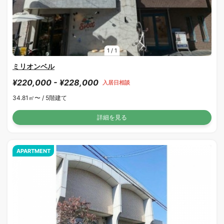
1
/
1
ミリオンベル
¥220,000 - ¥228,000
入居日相談
34.81㎡〜 /
5階建て
詳細を見る
APARTMENT