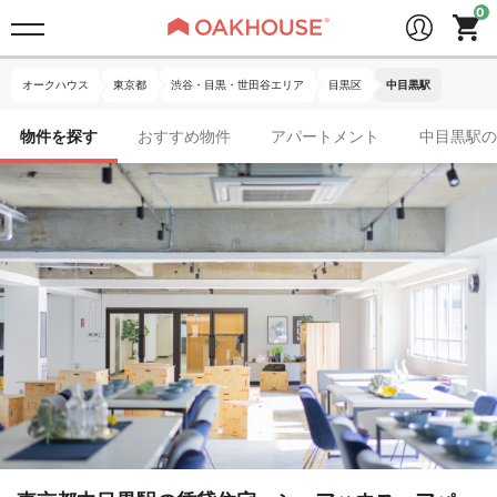
オークハウス
東京都
渋谷・目黒・世田谷エリア
目黒区
中目黒駅
物件を探す
おすすめ物件
アパートメント
中目黒駅の