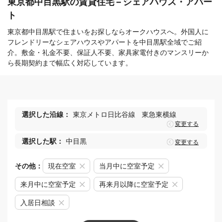
東京都中目黒駅の賃貸住宅 – シェアハウス・アパー
ト
東京都中目黒駅で住まいをお探しならオークハウスへ。外国人に
フレンドリーなシェアハウスやアパートを中目黒駅全域でご紹
介。敷金・礼金不要、保証人不要、家具家電付きのマンスリーか
ら長期契約まで幅広く対応しています。
選択した沿線：
東京メトロ日比谷線
東急東横線
変更する
選択した駅：
中目黒
変更する
その他：
現在空室
当月中に空室予定
来月中に空室予定
再来月以降に空室予定
入居日相談