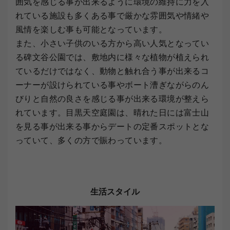
囲気を感じる事が出来るように環境の維持に力を入
れている施設も多くある事で厳かな雰囲気や情緒や
風情を楽しむ事も可能となっています。
また、小さい子供のいる方から高い人気となってい
る碑文谷公園では、敷地内に様々な植物が植えられ
ているだけではなく、動物と触れ合う事が出来るコ
ーナーが設けられている事やボート漕ぎながらのん
びりと自然の良さを感じる事が出来る環境が整えら
れています。目黒天空庭園は、晴れた日には富士山
を見る事が出来る事からデートの定番スポットとな
っていて、多くの方で賑わっています。
生活スタイル