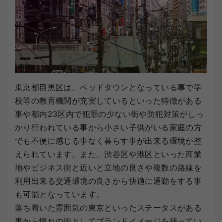
東京都目黒区は、ベッドタウンとなっている事で学
校等の教育機関が充実しているといった特徴がある
事や都内23区内で犯罪の少ない街や防犯対策がしっ
かり行われている事から小さい子供がいる家庭の方
でも不便に感じる事なく暮らす事が出来る環境が整
えられています。また、渋谷区や港区といった商業
地やビジネス街と近いと立地の良さや複数の路線を
利用出来る交通環境の良さから快適に通勤をする事
も可能となっています。
落ち着いた雰囲気の東京といったステータスがある
事から憧れの街としてブランドイメージを持ってい