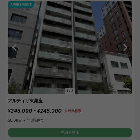
APARTMENT
1
/
3
アルティザ東銀座
¥245,000 - ¥245,000
入居日相談
50.06㎡〜 /
13階建て
詳細を見る