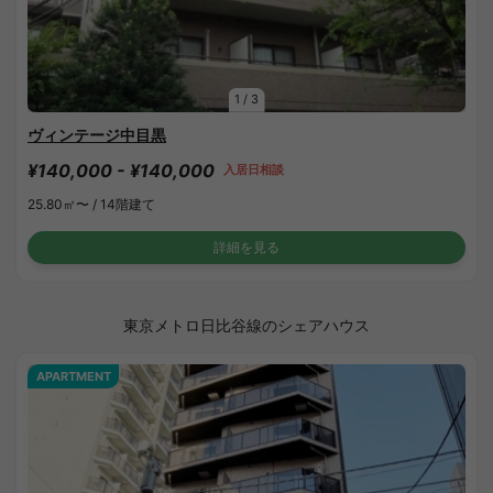
1
/
3
ヴィンテージ中目黒
¥140,000 - ¥140,000
入居日相談
25.80㎡〜 /
14階建て
詳細を見る
東京メトロ日比谷線のシェアハウス
APARTMENT