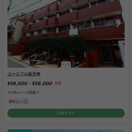
1
/
3
ユースフル祐天寺
¥58,000 - ¥58,000
空室
14.85㎡〜 /
4階建て
敷金なし
詳細を見る