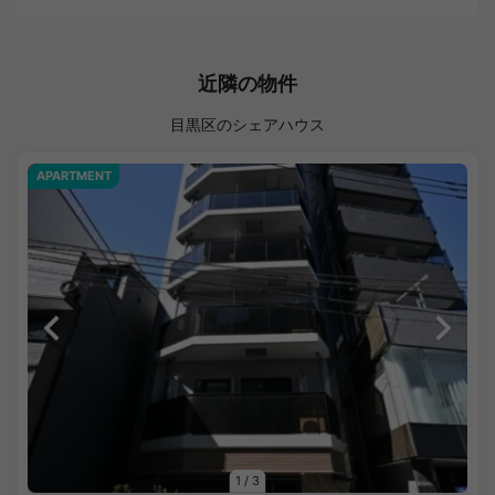
近隣の物件
目黒区のシェアハウス
APARTMENT
1
/
3