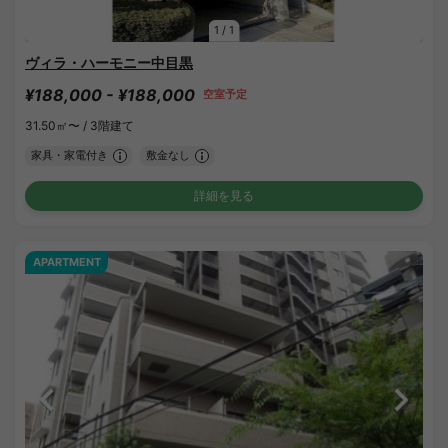
1
/
1
ヴィラ・ハーモニー中目黒
¥188,000 - ¥188,000
空室予定
31.50㎡〜 /
3階建て
家具・家電付き
敷金なし
詳細を見る
APARTMENT