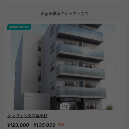
東急東横線のシェアハウス
APARTMENT
1
/
3
クレヴィスタ武蔵小杉
¥123,000 - ¥135,000
空室