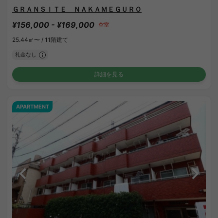
ＧＲＡＮＳＩＴＥ ＮＡＫＡＭＥＧＵＲＯ
¥156,000 - ¥169,000
空室
25.44㎡〜 /
11階建て
礼金なし
詳細を見る
APARTMENT