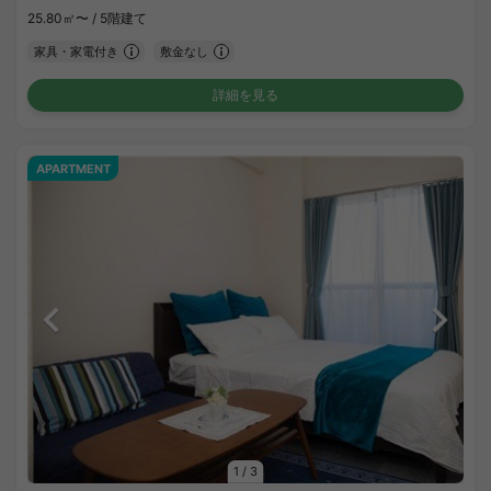
25.80㎡〜 /
5階建て
家具・家電付き
敷金なし
詳細を見る
APARTMENT
1
/
3