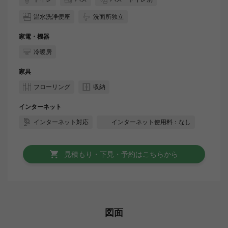
温水洗浄便座
洗面所独立
家電・機器
冷暖房
家具
フローリング
収納
インターネット
インターネット対応
インターネット使用料：なし
見積もり・下見・予約はこちらから
図面