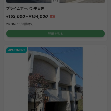
1
/
2
プライムアーバン中目黒
¥153,000 - ¥154,000
空室
26.58㎡〜 /
3階建て
詳細を見る
APARTMENT