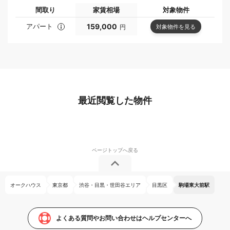
間取り
家賃相場
対象物件
アパート
159,000
対象物件を見る
円
最近閲覧した物件
オークハウス
東京都
渋谷・目黒・世田谷エリア
目黒区
駒場東大前駅
よくある質問やお問い合わせはヘルプセンターへ