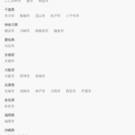
ふじみ野市
蕨市
朝霞市
千葉県
市川市
船橋市
流山市
松戸市
八千代市
神奈川県
横浜市
川崎市
相模原市
鎌倉市
愛知県
刈谷市
京都府
京都市
大阪府
大阪市
摂津市
高槻市
兵庫県
宝塚市
尼崎市
神戸市
川西市
西宮市
芦屋市
奈良県
奈良市
福岡県
福岡市
沖縄県