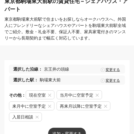
東京都駒場東大前駅の賃貸住宅 – シェアハウス・ア
パート
東京都駒場東大前駅で住まいをお探しならオークハウスへ。外国
人にフレンドリーなシェアハウスやアパートを駒場東大前駅全域
でご紹介。敷金・礼金不要、保証人不要、家具家電付きのマンス
リーから長期契約まで幅広く対応しています。
選択した沿線：
京王井の頭線
変更する
選択した駅：
駒場東大前
変更する
その他：
現在空室
当月中に空室予定
来月中に空室予定
再来月以降に空室予定
入居日相談
追加・変更する