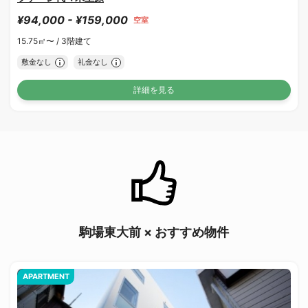
¥94,000 - ¥159,000
空室
15.75㎡〜 /
3階建て
敷金なし
礼金なし
詳細を見る
駒場東大前 × おすすめ物件
APARTMENT