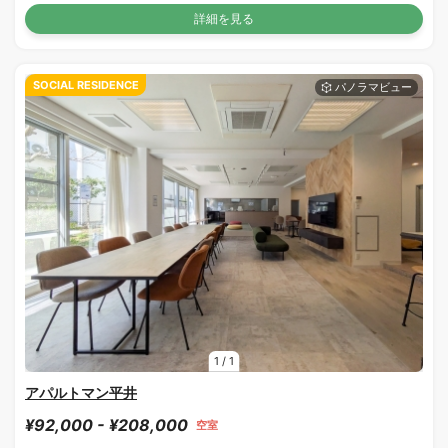
詳細を見る
SOCIAL RESIDENCE
1
/
1
アパルトマン平井
¥92,000 - ¥208,000
空室