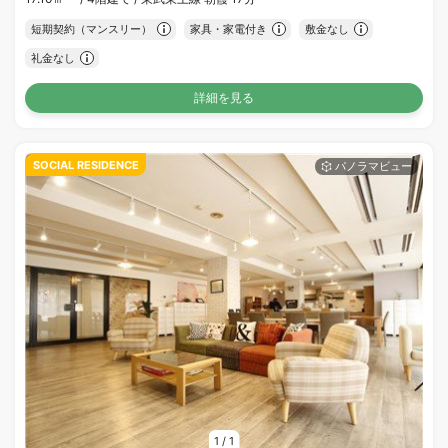
短期契約（マンスリー）
家具・家電付き
敷金なし
礼金なし
詳細を見る
SOCIAL RESIDENCE
1
/
1