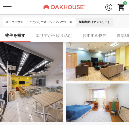
オークハウス
こだわりで選ぶシェアハウス一覧
短期契約（マンスリー）
物件を探す
エリアから絞り込む
おすすめ物件
新規O