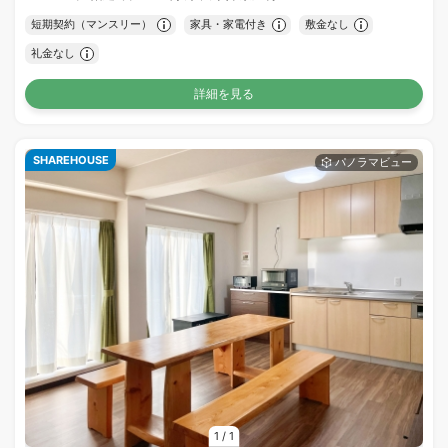
短期契約（マンスリー）
家具・家電付き
敷金なし
礼金なし
詳細を見る
SHAREHOUSE
1
/
1