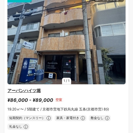
1
/
1
アーバンハイツ堀
¥86,000 - ¥89,000
空室
19.20㎡〜 /
5階建て /
京都市営地下鉄烏丸線 五条(京都市営) 8分
短期契約（マンスリー）
家具・家電付き
敷金なし
礼金なし