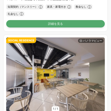
短期契約（マンスリー）
家具・家電付き
敷金なし
礼金なし
詳細を見る
SOCIAL RESIDENCE
1
/
1