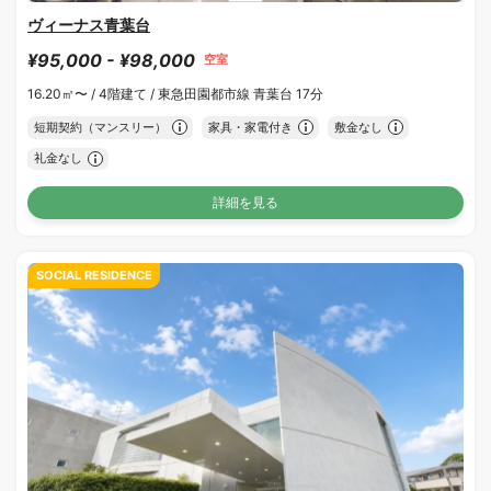
ヴィーナス青葉台
¥95,000 - ¥98,000
空室
16.20㎡〜 /
4階建て /
東急田園都市線 青葉台 17分
短期契約（マンスリー）
家具・家電付き
敷金なし
礼金なし
詳細を見る
SOCIAL RESIDENCE