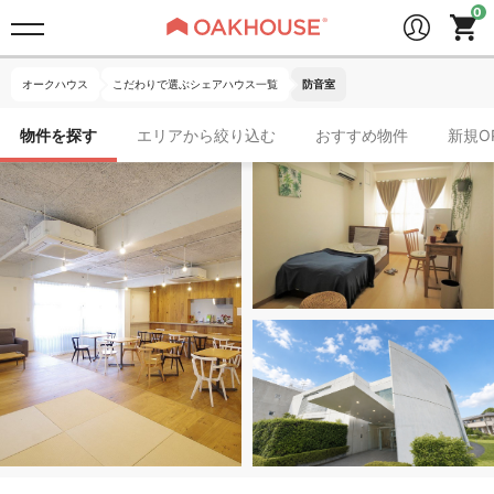
オークハウス
こだわりで選ぶシェアハウス一覧
防音室
物件を探す
エリアから絞り込む
おすすめ物件
新規O