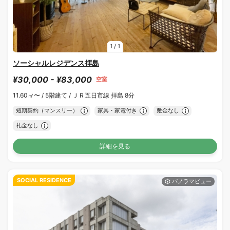
1
/
1
ソーシャルレジデンス拝島
¥30,000 - ¥83,000
空室
11.60㎡〜 /
5階建て /
ＪＲ五日市線 拝島 8分
短期契約（マンスリー）
家具・家電付き
敷金なし
礼金なし
詳細を見る
SOCIAL RESIDENCE