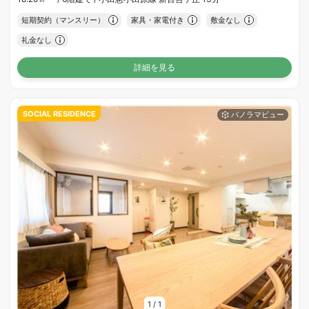
短期契約（マンスリー）
家具・家電付き
敷金なし
礼金なし
詳細を見る
SOCIAL RESIDENCE
1
/
1