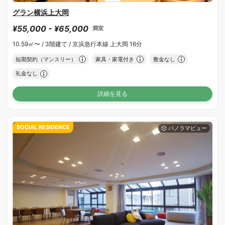
グラン横浜上大岡
¥55,000 - ¥65,000
満室
10.59㎡〜 /
3階建て /
京浜急行本線 上大岡 16分
短期契約（マンスリー）
家具・家電付き
敷金なし
礼金なし
詳細を見る
SOCIAL RESIDENCE