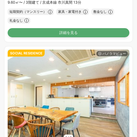
9.60㎡〜 /
3階建て /
京成本線 市川真間 13分
短期契約（マンスリー）
家具・家電付き
敷金なし
礼金なし
詳細を見る
SOCIAL RESIDENCE