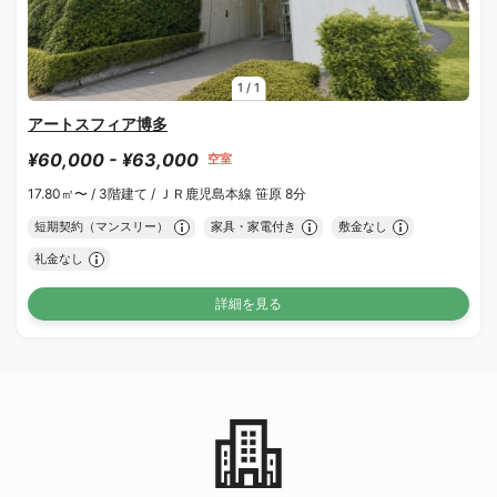
1
/
1
アートスフィア博多
¥60,000 - ¥63,000
空室
17.80㎡〜 /
3階建て /
ＪＲ鹿児島本線 笹原 8分
短期契約（マンスリー）
家具・家電付き
敷金なし
礼金なし
詳細を見る