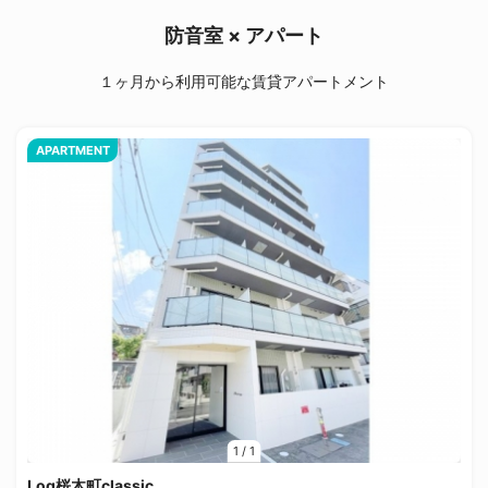
防音室 × アパート
１ヶ月から利用可能な賃貸アパートメント
APARTMENT
1
/
1
Log桜木町classic