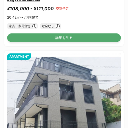
¥108,000 - ¥111,000
空室予定
20.42㎡〜 /
7階建て
家具・家電付き
敷金なし
詳細を見る
APARTMENT