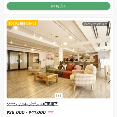
詳細を見る
SOCIAL RESIDENCE
1
/
1
ソーシャルレジデンス町田栗平
¥38,000 - ¥41,000
空室