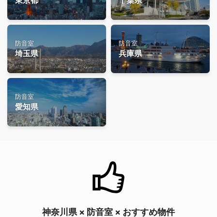
東京都
千葉県
防音室
防音室
埼玉県
兵庫県
防音室
愛知県
神奈川県 × 防音室 × おすすめ物件