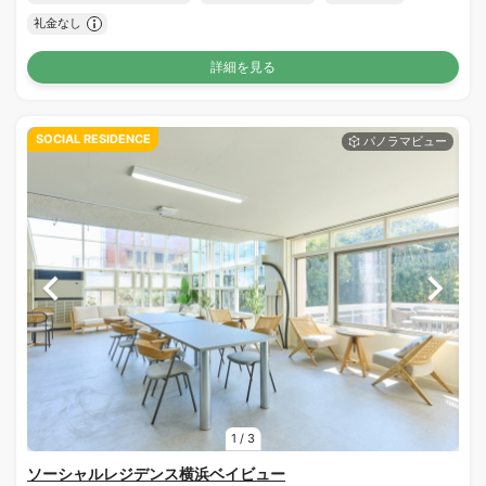
礼金なし
詳細を見る
SOCIAL RESIDENCE
1
/
3
ソーシャルレジデンス横浜ベイビュー