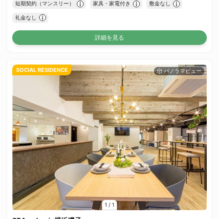
短期契約（マンスリー）
家具・家電付き
敷金なし
礼金なし
詳細を見る
SOCIAL RESIDENCE
1
/
1