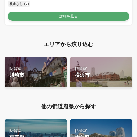
礼金なし
詳細を見る
エリアから絞り込む
防音室
防音室
川崎市
横浜市
他の都道府県から探す
防音室
防音室