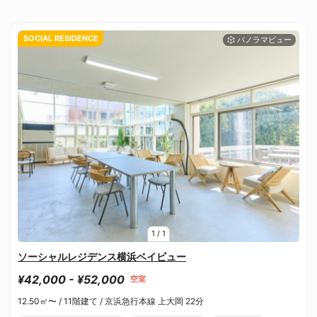
SOCIAL RESIDENCE
1
/
1
ソーシャルレジデンス横浜ベイビュー
¥42,000 - ¥52,000
空室
12.50㎡〜 /
11階建て /
京浜急行本線 上大岡 22分