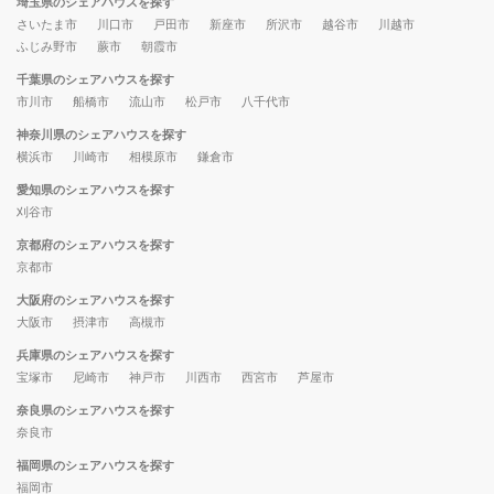
埼玉県のシェアハウスを探す
さいたま市
川口市
戸田市
新座市
所沢市
越谷市
川越市
ふじみ野市
蕨市
朝霞市
千葉県のシェアハウスを探す
市川市
船橋市
流山市
松戸市
八千代市
神奈川県のシェアハウスを探す
横浜市
川崎市
相模原市
鎌倉市
愛知県のシェアハウスを探す
刈谷市
京都府のシェアハウスを探す
京都市
大阪府のシェアハウスを探す
大阪市
摂津市
高槻市
兵庫県のシェアハウスを探す
宝塚市
尼崎市
神戸市
川西市
西宮市
芦屋市
奈良県のシェアハウスを探す
奈良市
福岡県のシェアハウスを探す
福岡市