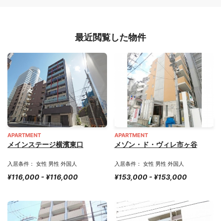
最近閲覧した物件
APARTMENT
APARTMENT
メインステージ横濱東口
メゾン・ド・ヴィレ市ヶ谷
入居条件： 女性 男性 外国人
入居条件： 女性 男性 外国人
¥116,000 - ¥116,000
¥153,000 - ¥153,000