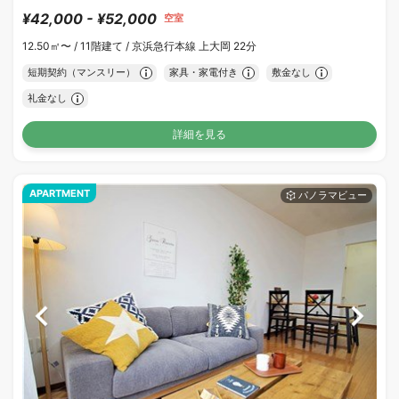
¥42,000 - ¥52,000
空室
12.50㎡〜 /
11階建て /
京浜急行本線 上大岡 22分
短期契約（マンスリー）
家具・家電付き
敷金なし
礼金なし
詳細を見る
APARTMENT