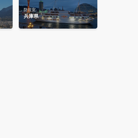
防音室
兵庫県