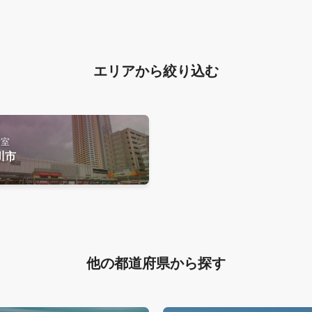
エリアから絞り込む
音室
川市
他の都道府県から探す