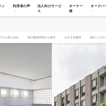
ベン
利用者の声
法人向けサービ
オーナー
オークハ
ス
様
アから絞り込む
他の都道府県から探す
おすすめ物件
他のこだわ