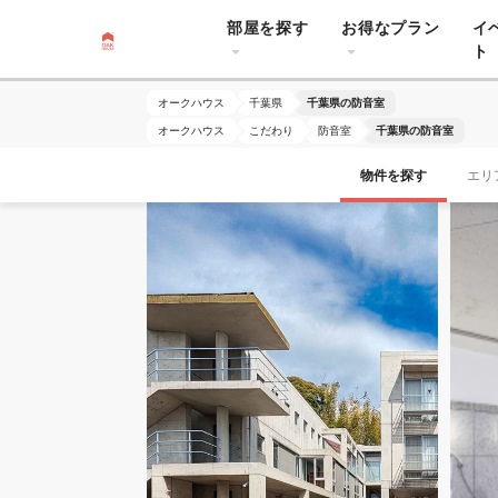
部屋を探す
お得なプラン
イ
ト
オークハウス
千葉県
千葉県の防音室
オークハウス
こだわり
防音室
千葉県の防音室
物件を探す
エリ