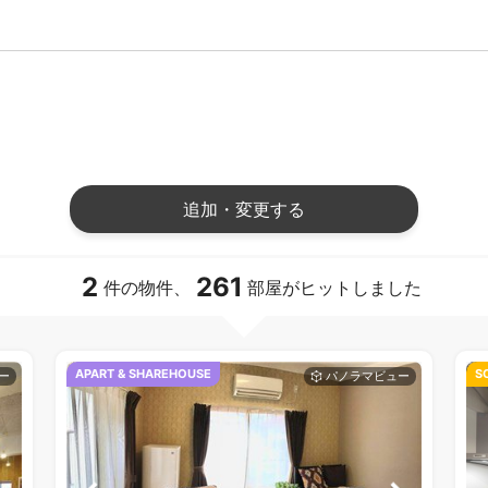
追加・変更する
2
261
件の物件、
部屋がヒットしました
APART & SHAREHOUSE
S