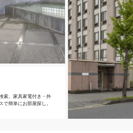
検索。家具家電付き・外
スで簡単にお部屋探し。