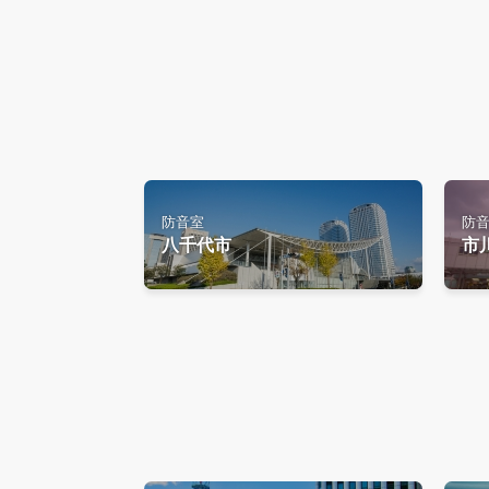
防音室
防
八千代市
市