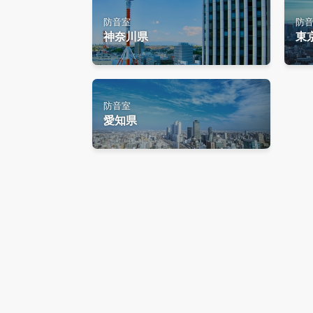
防音室
防
神奈川県
東
防音室
愛知県