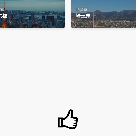
音室
防音室
京都
埼玉県