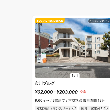
SOCIAL RESIDENCE
1
/
1
市川ブルグ
¥62,000 - ¥203,000
空室
9.60㎡〜 /
3階建て /
京成本線 市川真間 13分
短期契約（マンスリー）
家具・家電付き