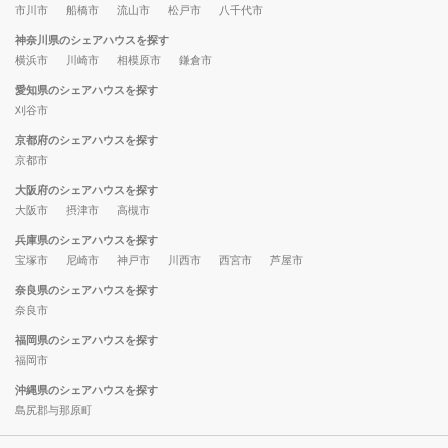
市川市
船橋市
流山市
松戸市
八千代市
神奈川県のシェアハウスを探す
横浜市
川崎市
相模原市
鎌倉市
愛知県のシェアハウスを探す
刈谷市
京都府のシェアハウスを探す
京都市
大阪府のシェアハウスを探す
大阪市
摂津市
高槻市
兵庫県のシェアハウスを探す
宝塚市
尼崎市
神戸市
川西市
西宮市
芦屋市
奈良県のシェアハウスを探す
奈良市
福岡県のシェアハウスを探す
福岡市
沖縄県のシェアハウスを探す
島尻郡与那原町