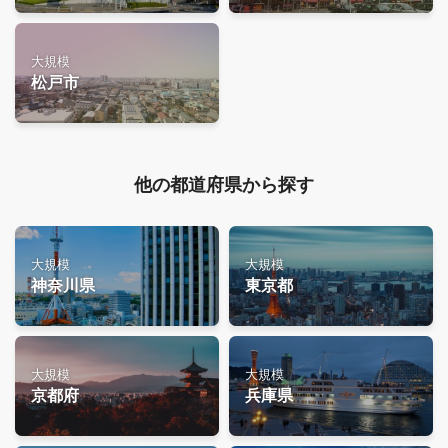
大規模
松戸市
他の都道府県から探す
大規模
大規模
神奈川県
東京都
大規模
大規模
京都府
兵庫県