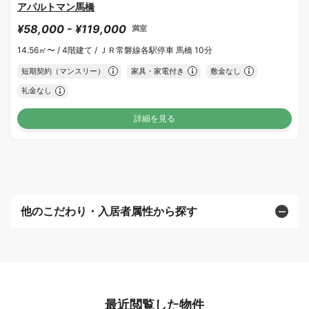
アパルトマン馬橋
¥58,000 - ¥119,000
満室
14.56㎡〜 /
4階建て /
ＪＲ常磐線各駅停車 馬橋 10分
短期契約（マンスリー）
家具・家電付き
敷金なし
礼金なし
詳細を見る
他のこだわり・入居者属性から探す
最近閲覧した物件