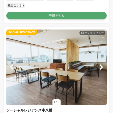
礼金なし
詳細を見る
SOCIAL RESIDENCE
1
/
3
ソーシャルレジデンス本八幡