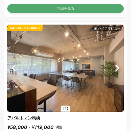
詳細を見る
SOCIAL RESIDENCE
1
/
3
アパルトマン馬橋
¥58,000 - ¥119,000
満室