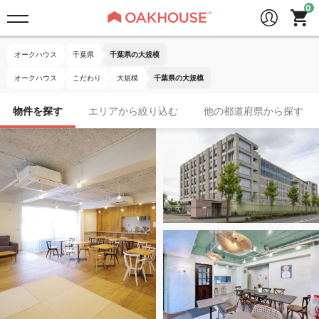
オークハウス
千葉県
千葉県の大規模
オークハウス
こだわり
大規模
千葉県の大規模
物件を探す
エリアから絞り込む
他の都道府県から探す