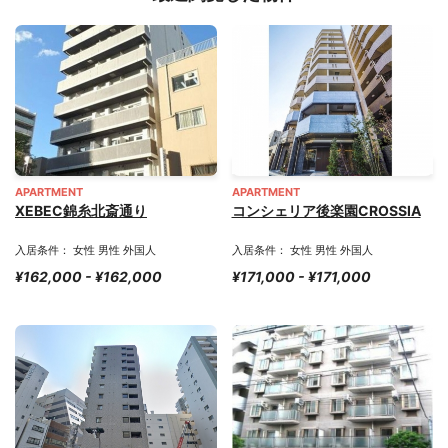
APARTMENT
APARTMENT
XEBEC錦糸北斎通り
コンシェリア後楽園CROSSIA
入居条件： 女性 男性 外国人
入居条件： 女性 男性 外国人
¥162,000 - ¥162,000
¥171,000 - ¥171,000