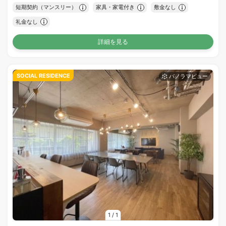
短期契約（マンスリー）
家具・家電付き
敷金なし
礼金なし
詳細を見る
SOCIAL RESIDENCE
1
/
1