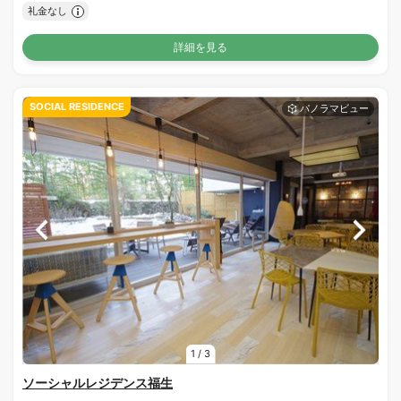
礼金なし
詳細を見る
SOCIAL RESIDENCE
1
/
3
ソーシャルレジデンス福生