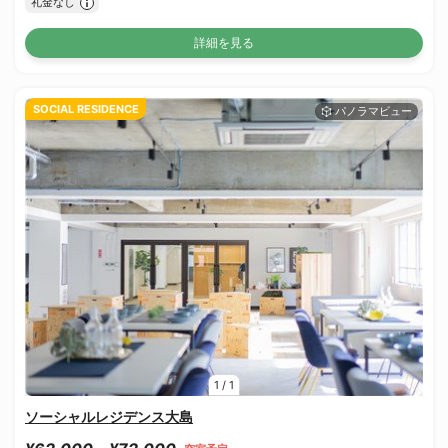
礼金なし
詳細を見る
SOCIAL RESIDENCE
1
/
1
ソーシャルレジデンス大島