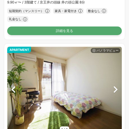
9.90㎡〜 /
3階建て /
京王井の頭線 井の頭公園 8分
短期契約（マンスリー）
家具・家電付き
敷金なし
礼金なし
詳細を見る
APARTMENT