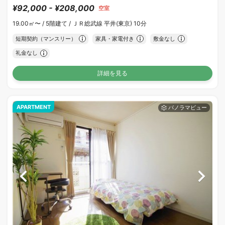
¥92,000 - ¥208,000
空室
19.00㎡〜 /
5階建て /
ＪＲ総武線 平井(東京) 10分
短期契約（マンスリー）
家具・家電付き
敷金なし
礼金なし
詳細を見る
APARTMENT