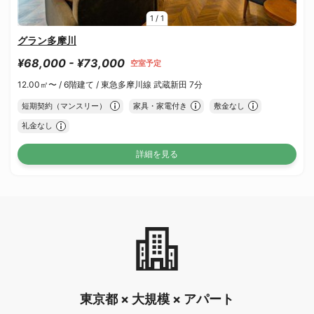
1
/
1
グラン多摩川
¥68,000 - ¥73,000
空室予定
12.00㎡〜 /
6階建て /
東急多摩川線 武蔵新田 7分
短期契約（マンスリー）
家具・家電付き
敷金なし
礼金なし
詳細を見る
東京都 × 大規模 × アパート