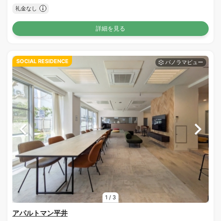
礼金なし
詳細を見る
SOCIAL RESIDENCE
1
/
3
アパルトマン平井