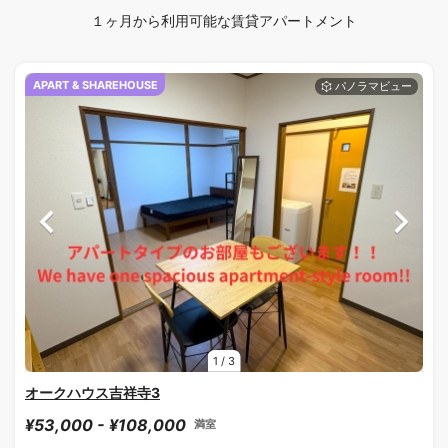
１ヶ月から利用可能な賃貸アパートメント
APART & SHAREHOUSE
1
/
3
オークハウス吉祥寺3
¥53,000 - ¥108,000
満室