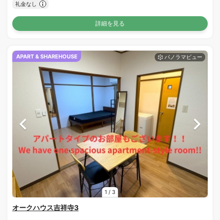
礼金なし
詳細を見る
APART & SHAREHOUSE
1
/
3
オークハウス吉祥寺3