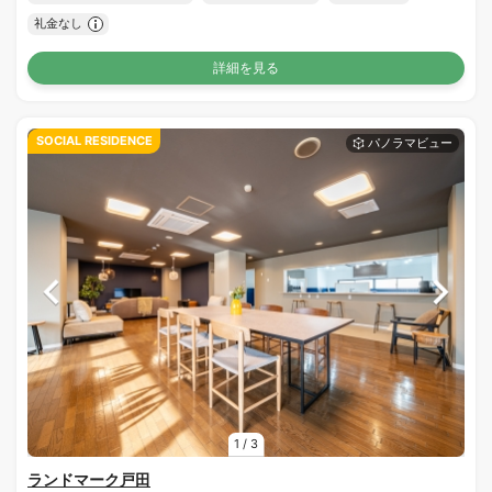
礼金なし
詳細を見る
SOCIAL RESIDENCE
1
/
3
ランドマーク戸田