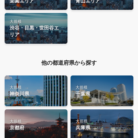
楽園エリア
青山エリア
大規模
渋谷・目黒・世田谷エ
リア
他の都道府県から探す
大規模
大規模
神奈川県
千葉県
大規模
大規模
京都府
兵庫県