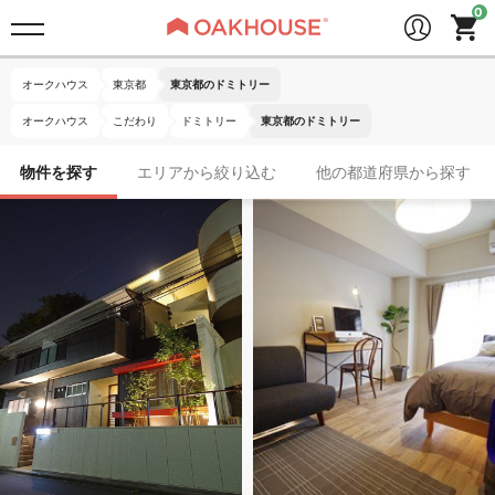
オークハウス
東京都
東京都のドミトリー
オークハウス
こだわり
ドミトリー
東京都のドミトリー
物件を探す
エリアから絞り込む
他の都道府県から探す