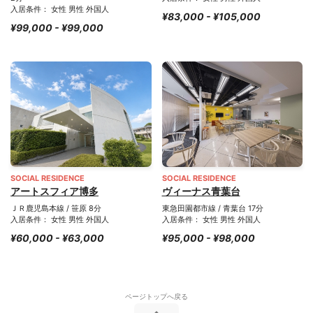
入居条件： 女性 男性 外国人
¥83,000 - ¥105,000
¥99,000 - ¥99,000
SOCIAL RESIDENCE
SOCIAL RESIDENCE
アートスフィア博多
ヴィーナス青葉台
ＪＲ鹿児島本線 / 笹原 8分
東急田園都市線 / 青葉台 17分
入居条件： 女性 男性 外国人
入居条件： 女性 男性 外国人
¥60,000 - ¥63,000
¥95,000 - ¥98,000