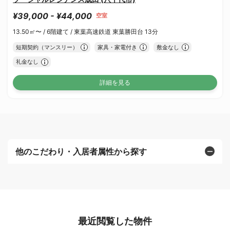
¥39,000 - ¥44,000
空室
13.50㎡〜 /
6階建て /
東葉高速鉄道 東葉勝田台 13分
短期契約（マンスリー）
家具・家電付き
敷金なし
礼金なし
詳細を見る
他のこだわり・入居者属性から探す
最近閲覧した物件