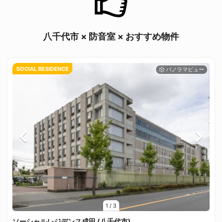
八千代市 × 防音室 × おすすめ物件
SOCIAL RESIDENCE
1
/
3
ソーシャルレジデンス成田 (八千代市)