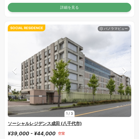
詳細を見る
SOCIAL RESIDENCE
1
/
3
ソーシャルレジデンス成田 (八千代市)
¥39,000 - ¥44,000
空室