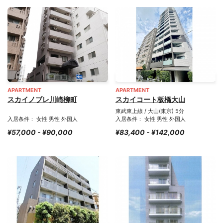
APARTMENT
APARTMENT
スカイノブレ川崎柳町
スカイコート板橋大山
東武東上線 / 大山(東京) 5分
入居条件： 女性 男性 外国人
入居条件： 女性 男性 外国人
¥57,000 - ¥90,000
¥83,400 - ¥142,000