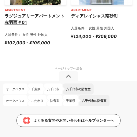
APARTMENT
APARTMENT
ラグジュアリーアパートメント
ディアレイシャス南砂町
赤羽西＃01
入居条件： 女性 男性 外国人
入居条件： 女性 男性 外国人
¥124,000 - ¥209,000
¥102,000 - ¥105,000
オークハウス
千葉県
八千代市
八千代市の防音室
オークハウス
こだわり
防音室
千葉県
八千代市の防音室
よくある質問やお問い合わせはヘルプセンターへ