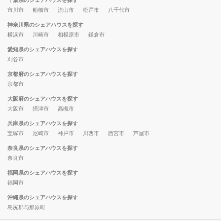
千葉県のシェアハウスを探す
市川市
船橋市
流山市
松戸市
八千代市
神奈川県のシェアハウスを探す
横浜市
川崎市
相模原市
鎌倉市
愛知県のシェアハウスを探す
刈谷市
京都府のシェアハウスを探す
京都市
大阪府のシェアハウスを探す
大阪市
摂津市
高槻市
兵庫県のシェアハウスを探す
宝塚市
尼崎市
神戸市
川西市
西宮市
芦屋市
奈良県のシェアハウスを探す
奈良市
福岡県のシェアハウスを探す
福岡市
沖縄県のシェアハウスを探す
島尻郡与那原町