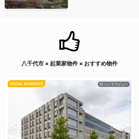
八千代市 × 起業家物件 × おすすめ物件
SOCIAL RESIDENCE