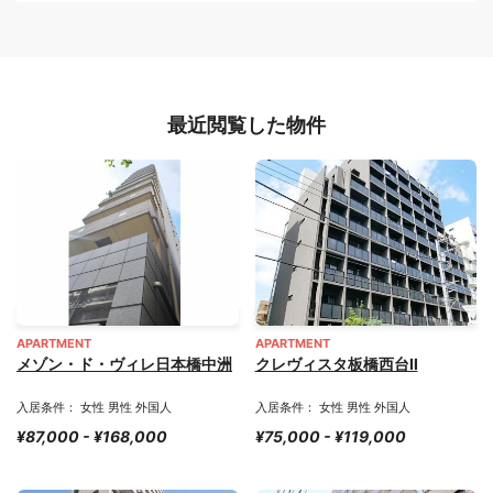
最近閲覧した物件
APARTMENT
APARTMENT
メゾン・ド・ヴィレ日本橋中洲
クレヴィスタ板橋西台Ⅱ
入居条件： 女性 男性 外国人
入居条件： 女性 男性 外国人
¥87,000 - ¥168,000
¥75,000 - ¥119,000