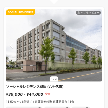
SOCIAL RESIDENCE
1
/
3
ソーシャルレジデンス成田 (八千代市)
¥39,000 - ¥44,000
空室
13.50㎡〜 /
6階建て /
東葉高速鉄道 東葉勝田台 13分