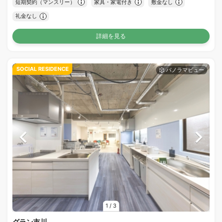
短期契約（マンスリー）
家具・家電付き
敷金なし
礼金なし
詳細を見る
SOCIAL RESIDENCE
1
/
3
グラン市川