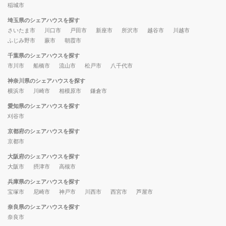
稲城市
埼玉県のシェアハウスを探す
さいたま市
川口市
戸田市
新座市
所沢市
越谷市
川越市
ふじみ野市
蕨市
朝霞市
千葉県のシェアハウスを探す
市川市
船橋市
流山市
松戸市
八千代市
神奈川県のシェアハウスを探す
横浜市
川崎市
相模原市
鎌倉市
愛知県のシェアハウスを探す
刈谷市
京都府のシェアハウスを探す
京都市
大阪府のシェアハウスを探す
大阪市
摂津市
高槻市
兵庫県のシェアハウスを探す
宝塚市
尼崎市
神戸市
川西市
西宮市
芦屋市
奈良県のシェアハウスを探す
奈良市