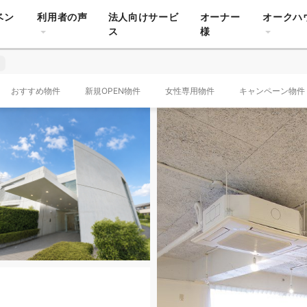
ベン
利用者の声
法人向けサービ
オーナー
オークハ
ス
様
おすすめ物件
新規OPEN物件
女性専用物件
キャンペーン物件