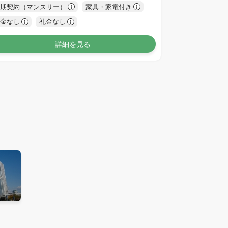
期契約（マンスリー）
家具・家電付き
金なし
礼金なし
詳細を見る