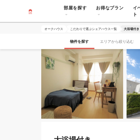
部屋を探す
お得なプラン
イ
ト
オークハウス
こだわりで選ぶシェアハウス一覧
大浴場付き
物件を探す
エリアから絞り込む
大浴場付き