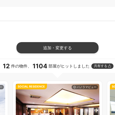
追加・変更する
12
1104
件の物件、
部屋がヒットしました
共有する
SOCIAL RESIDENCE
S