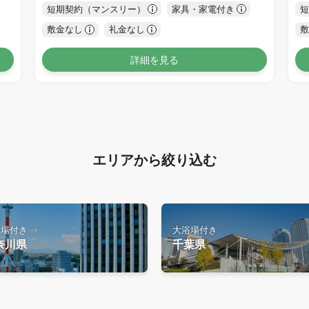
短期契約（マンスリー）
家具・家電付き
短
敷金なし
礼金なし
敷
詳細を見る
エリアから絞り込む
浴場付き
大浴場付き
奈川県
千葉県