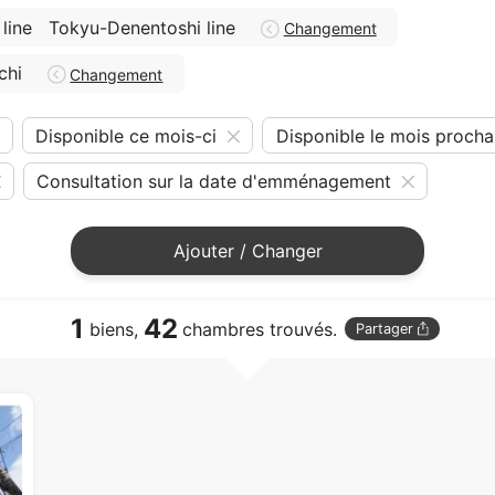
line
Tokyu-Denentoshi line
Changement
chi
Changement
Disponible ce mois-ci
Disponible le mois procha
Consultation sur la date d'emménagement
Ajouter / Changer
1
42
biens,
chambres trouvés.
Partager