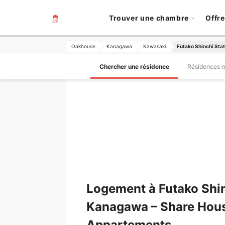
Trouver une chambre
Offre
Oakhouse
Kanagawa
Kawasaki
Futako Shinchi Stat
Chercher une résidence
Résidences 
Logement à Futako Shin
Kanagawa – Share Hou
Appartements