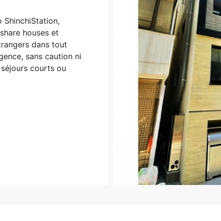
 ShinchiStation,
share houses et
trangers dans tout
agence, sans caution ni
séjours courts ou