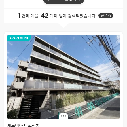
1
42
건의 매물,
개의 방이 검색되었습니다.
공유
APARTMENT
1
/
1
제노비아 니코신치