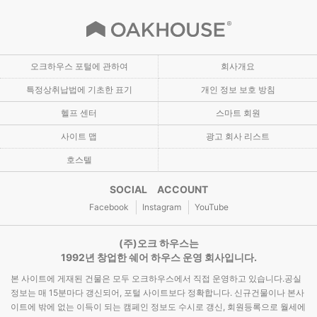
오크하우스 포털에 관하여
회사개요
특정상취납법에 기초한 표기
개인 정보 보호 방침
헬프 센터
스마트 회원
사이트 맵
광고 회사 리스트
호스텔
SOCIAL ACCOUNT
Facebook
Instagram
YouTube
(주)오크 하우스는
1992년 창업한 쉐어 하우스 운영 회사입니다.
본 사이트에 게재된 건물은 모두 오크하우스에서 직접 운영하고 있습니다.공실
정보는 매 15분마다 갱신되어, 포털 사이트보다 정확합니다. 신규건물이나 본사
이트에 밖에 없는 이득이 되는 캠페인 정보도 수시로 갱신, 회원등록으로 월세에