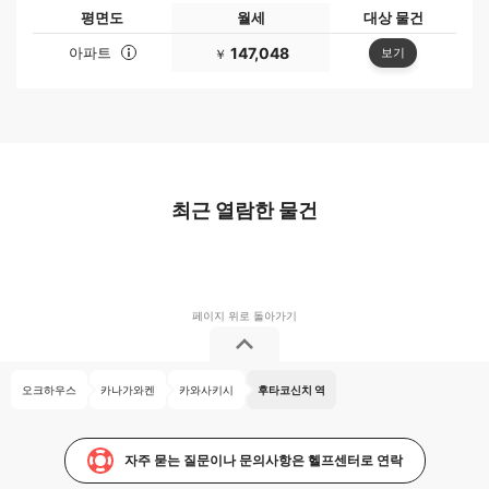
평면도
월세
대상 물건
아파트
147,048
보기
￥
최근 열람한 물건
오크하우스
카나가와켄
카와사키시
후타코신치 역
자주 묻는 질문이나 문의사항은 헬프센터로 연락