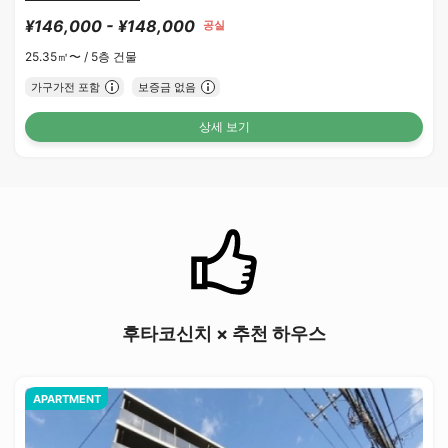
¥146,000 - ¥148,000
공실
25.35㎡〜 /
5층 건물
가구가전 포함
보증금 없음
상세 보기
후타코신치 × 추천 하우스
APARTMENT