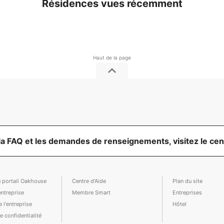
Résidences vues récemment
la FAQ et les demandes de renseignements, visitez le cent
u portail Oakhouse
Centre d'Aide
Plan du site
'entreprise
Membre Smart
Entreprises
 l'entreprise
Hôtel
e confidentialité