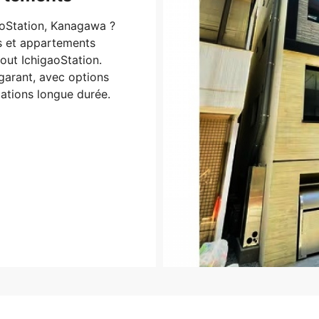
oStation, Kanagawa ?
s et appartements
out IchigaoStation.
 garant, avec options
ations longue durée.