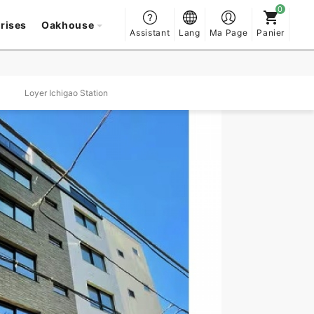
prises
Oakhouse
Assistant
Lang
Ma Page
Panier
Loyer Ichigao Station