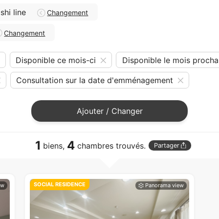
hi line
Changement
Changement
Disponible ce mois-ci
Disponible le mois procha
Consultation sur la date d'emménagement
Ajouter / Changer
1
4
biens,
chambres trouvés.
Partager
SOCIAL RESIDENCE