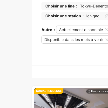
Choisir une line：
Tokyu-Denentos
Choisir une station：
Ichigao
Autre：
Actuellement disponible
Disponible dans les mois à venir
SOCIAL RESIDENCE