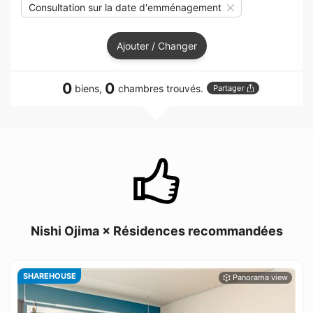
Consultation sur la date d'emménagement
Ajouter / Changer
0
0
biens,
chambres trouvés.
Partager
Nishi Ojima × Résidences recommandées
SHAREHOUSE