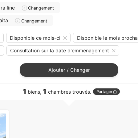
a line
Changement
aita
Changement
Disponible ce mois-ci
Disponible le mois procha
Consultation sur la date d'emménagement
Ajouter / Changer
1
1
biens,
chambres trouvés.
Partager