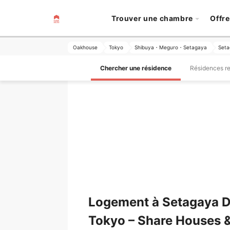
Trouver une chambre
Offre
Oakhouse
Tokyo
Shibuya・Meguro・Setagaya
Seta
Chercher une résidence
Résidences 
Logement à Setagaya Da
Tokyo – Share Houses 