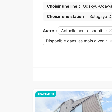
Choisir une line：
Odakyu-Odawar
Choisir une station：
Setagaya D
Autre：
Actuellement disponible
Disponible dans les mois à venir
APARTMENT