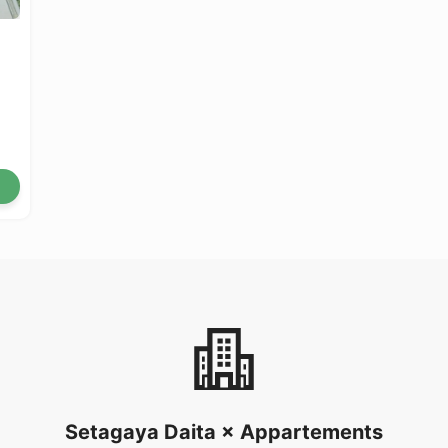
Setagaya Daita × Appartements