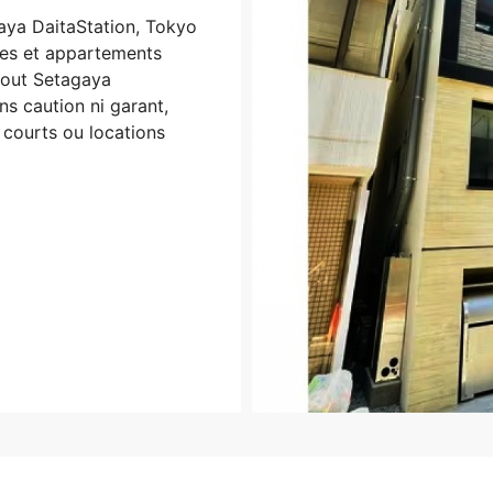
aya DaitaStation, Tokyo
es et appartements
tout Setagaya
ns caution ni garant,
 courts ou locations