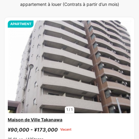
appartement à louer (Contrats à partir d’un mois)
APARTMENT
1
/
1
Maison de Ville Takanawa
¥90,000 - ¥173,000
Vacant