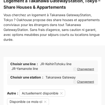
Logement à Takanawa GatewayStation, Tokyo –
Share Houses & Appartements
Vous cherchez un logement à Takanawa GatewayStation,
Tokyo ? Oakhouse propose des share houses et appartements
conviviaux pour les étrangers dans tout Takanawa
GatewayStation. Sans frais d’agence, sans caution ni garant,
avec options meublées pour séjours courts ou locations longue
durée.
Choisir une line：
JR-KeihinTohoku line
JR-Yamanote line
Changement
Choisir une station：
Takanawa Gateway
Changement
Autre：
Actuellement disponible
Disponible ce mois-ci