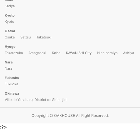
Kariya
Kyoto
Kyoto
Osaka
Osaka
Settsu
Takatsuki
Hyogo
Takarazuka
Amagasaki
Kobe
KAWANISHI City
Nishinomiya
Ashiya
Nara
Nara
Fukuoka
Fukuoka
Okinawa
Ville de Yonabaru, District de Shimajiri
Copyright © OAKHOUSE All Right Reserved.
:?>