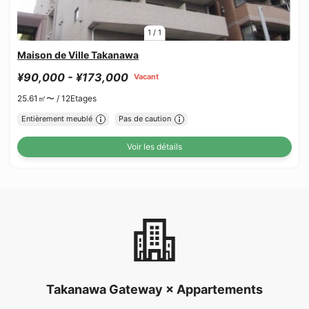
1
/
1
Maison de Ville Takanawa
¥90,000 - ¥173,000
Vacant
25.61㎡〜 /
12Etages
Entièrement meublé
Pas de caution
Voir les détails
Takanawa Gateway × Appartements