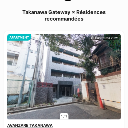
Takanawa Gateway × Résidences
recommandées
APARTMENT
1
/
1
AVANZARE TAKANAWA