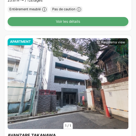
25.61㎡〜 /
12Etages
Entièrement meublé
Pas de caution
Voir les détails
APARTMENT
1
/
1
AVANZARE TAKANAWA