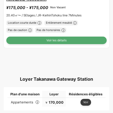
¥175,000 - ¥175,000
Non Vacant
20.40㎡〜 /
5Etages /
JR-KeihinTohoku line 7Minutes
Location courte durée
Entièrement meublé
Pas de caution
Pas de honoraires
Voir les détails
Loyer Takanawa Gateway Station
Plan d'une maison
Loyer
Résidences éligibles
Appartements
170,000
Voir
￥