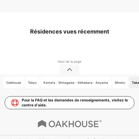
Résidences vues récemment
Oakhouse
Tokyo
Kamata・Shinagawa・Akihabara・Aoyama
Minato
Taka
Pour la FAQ et les demandes de renseignements, visitez le
centre d'aide.