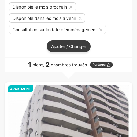
Disponible le mois prochain
Disponible dans les mois à venir
Consultation sur la date d'emménagement
Ajouter / Changer
1
2
biens,
chambres trouvés.
Partager
APARTMENT