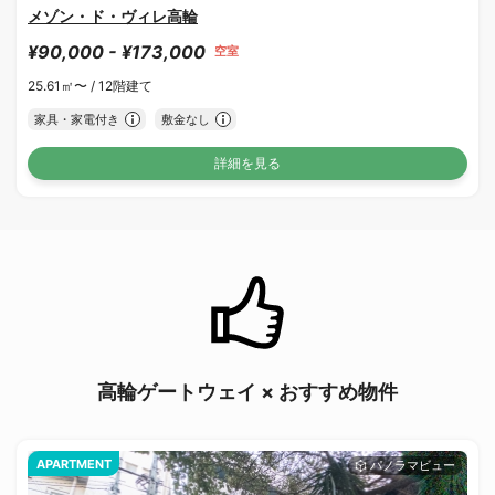
メゾン・ド・ヴィレ高輪
¥90,000 - ¥173,000
空室
25.61㎡〜 /
12階建て
家具・家電付き
敷金なし
詳細を見る
高輪ゲートウェイ × おすすめ物件
APARTMENT