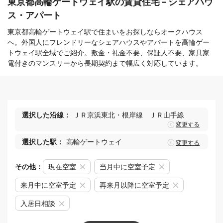
東京都高輪ゲートウェイ駅の賃貸住宅 – シェアハウ
ス・アパート
東京都高輪ゲートウェイ駅で住まいをお探しならオークハウス
へ。外国人にフレンドリーなシェアハウスやアパートを高輪ゲー
トウェイ駅全域でご紹介。敷金・礼金不要、保証人不要、家具家
電付きのマンスリーから長期契約まで幅広く対応しています。
選択した沿線：
ＪＲ京浜東北・根岸線
ＪＲ山手線
変更する
選択した駅：
高輪ゲートウェイ
変更する
その他：
現在空室
当月中に空室予定
来月中に空室予定
再来月以降に空室予定
入居日相談