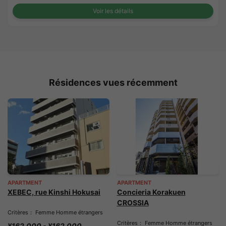
Voir les détails
Résidences vues récemment
APARTMENT
APARTMENT
XEBEC, rue Kinshi Hokusai
Concieria Korakuen
CROSSIA
Critères： Femme Homme étrangers
Critères： Femme Homme étrangers
¥162,000 - ¥162,000