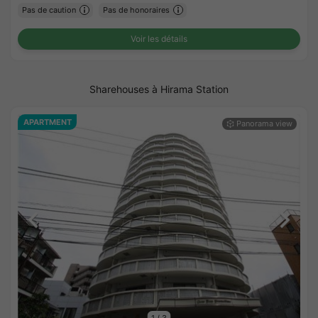
Pas de caution
Pas de honoraires
Voir les détails
Sharehouses à Hirama Station
APARTMENT
1
/
3