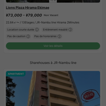
Lions Plaza Hirama Ekimae
¥73,000 - ¥79,000
Non Vacant
22.64㎡〜 /
13Etages /
JR-Nambu line Hirama 2Minutes
Location courte durée
Entièrement meublé
Pas de caution
Pas de honoraires
Voir les détails
Sharehouses à JR-Nambu line
APARTMENT