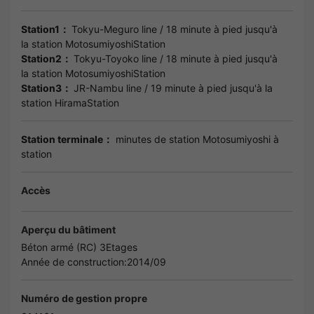
Station1：
Tokyu-Meguro line
/ 18 minute à pied jusqu'à
la station
MotosumiyoshiStation
Station2：
Tokyu-Toyoko line
/ 18 minute à pied jusqu'à
la station
MotosumiyoshiStation
Station3：
JR-Nambu line
/ 19 minute à pied jusqu'à la
station
HiramaStation
Station terminale：
minutes de station Motosumiyoshi à
station
Accès
Aperçu du bâtiment
Béton armé (RC) 3Etages
Année de construction:2014/09
Numéro de gestion propre