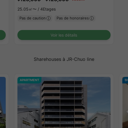
25.05㎡〜 /
4Etages
Pas de caution
Pas de honoraires
Voir les détails
Sharehouses à JR-Chuo line
APARTMENT
S