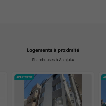
Logements à proximité
Sharehouses à Shinjuku
APARTMENT
A