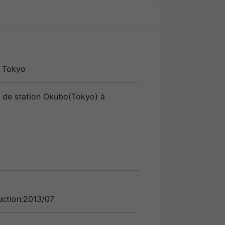
,
Tokyo
 de station Okubo(Tokyo) à
uction:2013/07