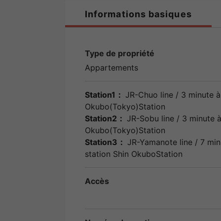
Informations basiques
Type de propriété
Appartements
Station1：
JR-Chuo line
/ 3 minute à 
Okubo(Tokyo)Station
Station2：
JR-Sobu line
/ 3 minute à
Okubo(Tokyo)Station
Station3：
JR-Yamanote line
/ 7 min
station
Shin OkuboStation
Accès