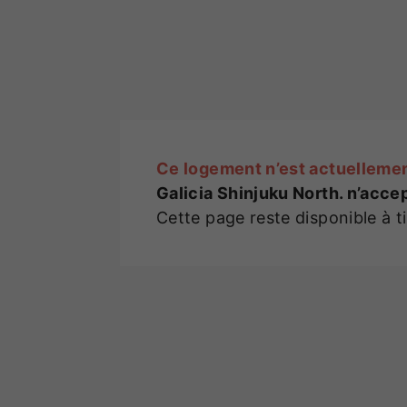
Ce logement n’est actuellemen
Galicia Shinjuku North. n’acc
Cette page reste disponible à t