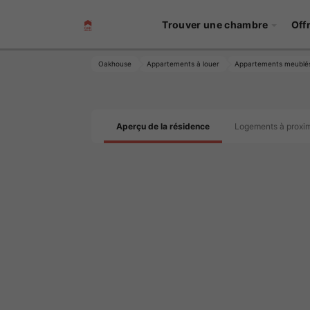
Trouver une chambre
Off
Oakhouse
Appartements à louer
Appartements meublé
Aperçu de la résidence
Logements à proxim