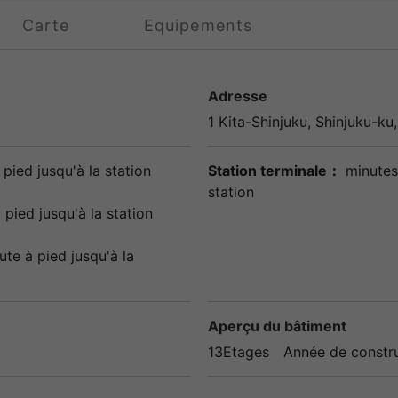
Carte
Equipements
Adresse
1 Kita-
Shinjuku
,
Shinjuku
-ku
pied jusqu'à la station
Station terminale：
minutes
station
 pied jusqu'à la station
ute à pied jusqu'à la
Aperçu du bâtiment
13Etages
Année de constr