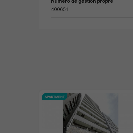
Numéro de gestion propre
400651
APARTMENT