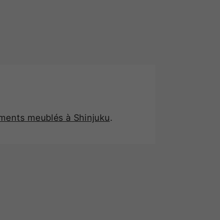
ements meublés à Shinjuku
.