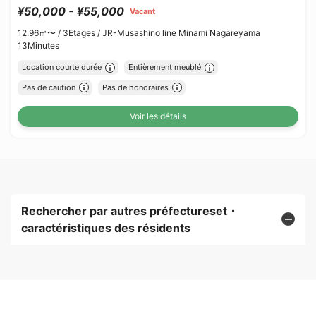
¥50,000 - ¥55,000
Vacant
12.96㎡〜 /
3Etages /
JR-Musashino line Minami Nagareyama
13Minutes
Location courte durée
Entièrement meublé
Pas de caution
Pas de honoraires
Voir les détails
Rechercher par autres préfectureset・
caractéristiques des résidents