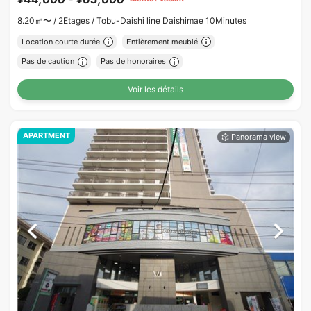
8.20㎡〜 /
2Etages /
Tobu-Daishi line Daishimae 10Minutes
Location courte durée
Entièrement meublé
Pas de caution
Pas de honoraires
Voir les détails
APARTMENT