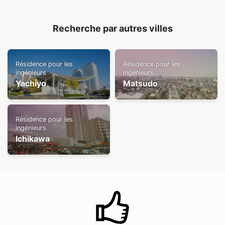
Recherche par autres villes
Résidence pour les
Résidence pour les
ingénieurs
ingénieurs
Yachiyo
Matsudo
Résidence pour les
ingénieurs
Ichikawa