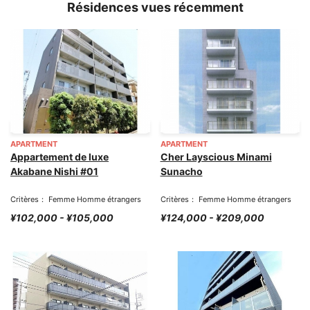
Résidences vues récemment
APARTMENT
APARTMENT
Appartement de luxe
Cher Layscious Minami
Akabane Nishi #01
Sunacho
Critères： Femme Homme étrangers
Critères： Femme Homme étrangers
¥102,000 - ¥105,000
¥124,000 - ¥209,000