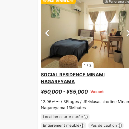
SOCIAL RESIDENCE
1
/
3
SOCIAL RESIDENCE MINAMI
NAGAREYAMA
¥50,000 - ¥55,000
Vacant
12.96㎡〜 /
3Etages /
JR-Musashino line Minam
Nagareyama 13Minutes
Location courte durée
Entièrement meublé
Pas de caution