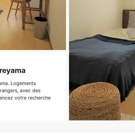
areyama
ama. Logements
rangers, avec des
mencez votre recherche