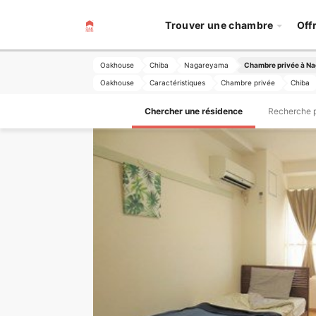
Trouver une chambre
Off
Oakhouse
Chiba
Nagareyama
Chambre privée à N
Oakhouse
Caractéristiques
Chambre privée
Chiba
Chercher une résidence
Recherche pa