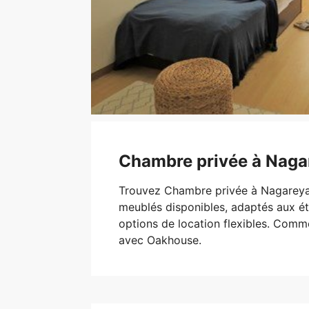
Chambre privée à Nag
Trouvez Chambre privée à Nagarey
meublés disponibles, adaptés aux ét
options de location flexibles. Com
avec Oakhouse.