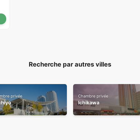
Recherche par autres villes
mbre privée
Chambre privée
chiyo
Ichikawa