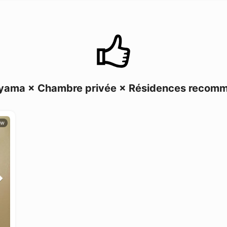
yama × Chambre privée × Résidences recom