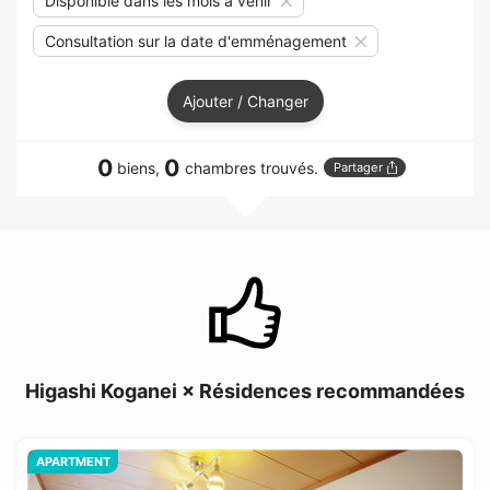
Disponible dans les mois à venir
Consultation sur la date d'emménagement
Ajouter / Changer
0
0
biens,
chambres trouvés.
Partager
Higashi Koganei × Résidences recommandées
APARTMENT