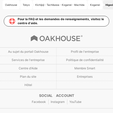
Oakhouse
Tokyo
Kichijoji・Tachikawa・Koganei・Machida
Koganei
Higas
Pour la FAQ et les demandes de renseignements, visitez le
centre d'aide.
Au sujet du portail Oakhouse
Profil de l'entreprise
Services de l'entreprise
Politique de confidentialité
Centre d'Aide
Membre Smart
Plan du site
Entreprises
Hôtel
SOCIAL ACCOUNT
Facebook
Instagram
YouTube