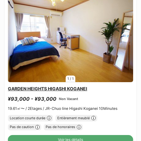
1
/
1
GARDEN HEIGHTS HIGASHI KOGANEI
¥93,000 - ¥93,000
Non Vacant
19.61㎡〜 /
2Etages /
JR-Chuo line Higashi Koganei 10Minutes
Location courte durée
Entièrement meublé
Pas de caution
Pas de honoraires
Voir les détails