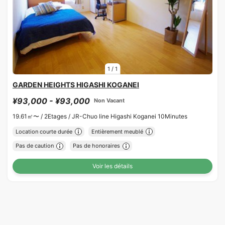
1
/
1
GARDEN HEIGHTS HIGASHI KOGANEI
¥93,000 - ¥93,000
Non Vacant
19.61㎡〜 /
2Etages /
JR-Chuo line Higashi Koganei 10Minutes
Location courte durée
Entièrement meublé
Pas de caution
Pas de honoraires
Voir les détails