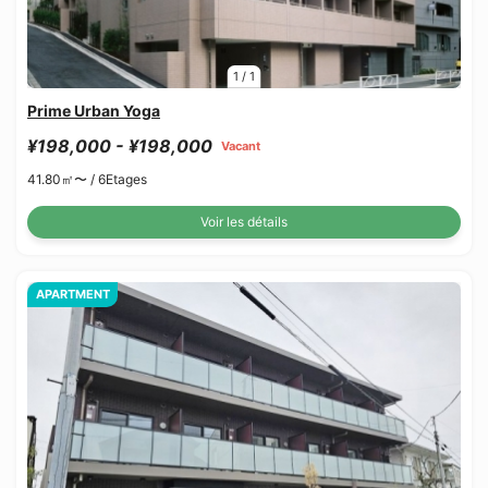
1
/
1
Prime Urban Yoga
¥198,000 - ¥198,000
Vacant
41.80㎡〜 /
6Etages
Voir les détails
APARTMENT