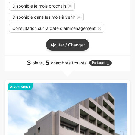
Disponible le mois prochain
Disponible dans les mois à venir
Consultation sur la date d'emménagement
Ajouter / Changer
3
5
biens,
chambres trouvés.
Partager
APARTMENT