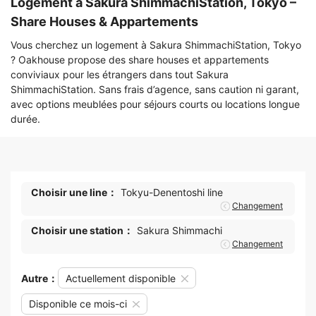
Logement à Sakura ShimmachiStation, Tokyo –
Share Houses & Appartements
Vous cherchez un logement à Sakura ShimmachiStation, Tokyo
? Oakhouse propose des share houses et appartements
conviviaux pour les étrangers dans tout Sakura
ShimmachiStation. Sans frais d’agence, sans caution ni garant,
avec options meublées pour séjours courts ou locations longue
durée.
Choisir une line：
Tokyu-Denentoshi line
Changement
Choisir une station：
Sakura Shimmachi
Changement
Autre：
Actuellement disponible
Disponible ce mois-ci