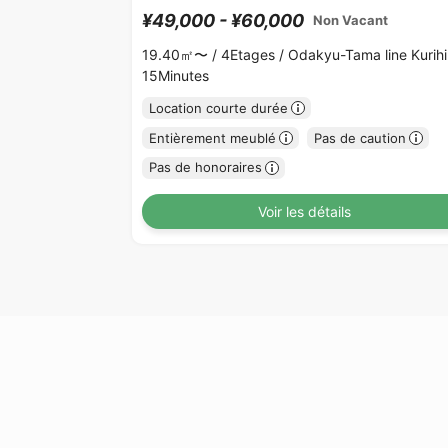
¥49,000 - ¥60,000
Non Vacant
19.40㎡〜 /
4Etages /
Odakyu-Tama line Kurihi
15Minutes
Location courte durée
Entièrement meublé
Pas de caution
Pas de honoraires
Voir les détails