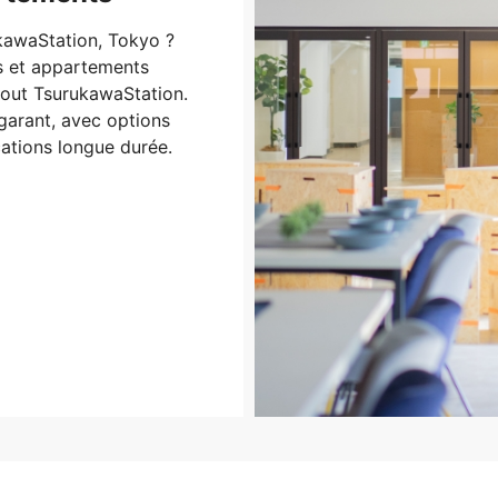
kawaStation, Tokyo ?
s et appartements
tout TsurukawaStation.
 garant, avec options
ations longue durée.