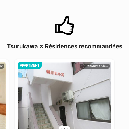
Tsurukawa × Résidences recommandées
APARTMENT