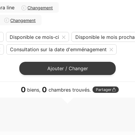
a line
Changement
Changement
Disponible ce mois-ci
Disponible le mois procha
Consultation sur la date d'emménagement
Ajouter / Changer
0
0
biens,
chambres trouvés.
Partager