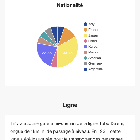
Nationalité
Italy
France
Japan
Other
Korea
Mexico
22.2%
33.3%
America
Germany
Argentina
Ligne
Il n’y a aucune gare à mi-chemin de la ligne Tōbu Daishi,
longue de 1km, ni de passage à niveau. En 1931, cette
ligne a été inaugurée pour le transporter des personnes