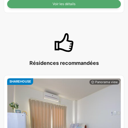
Voir les détails
Résidences recommandées
SHAREHOUSE