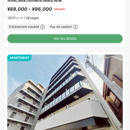
¥88,000 - ¥96,000
Vacant
18.01㎡〜 /
4Etages
Entièrement meublé
Pas de caution
Voir les détails
APARTMENT