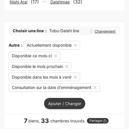
(17)
(32)
Nishi Arai
Daishimae
Choisir une line：
Tobu-Daishi line
Changement
Autre：
Actuellement disponible
Disponible ce mois-ci
Disponible le mois prochain
Disponible dans les mois à venir
Consultation sur la date d'emménagement
Ajouter / Changer
7
33
biens,
chambres trouvés.
Partager