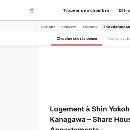
Trouver une chambre
Offre
Oakhouse
Kanagawa
Yokohama
Shin Yokohama St
Chercher une résidence
Résidences 
Logement à Shin Yokoh
Kanagawa – Share Hou
Appartements