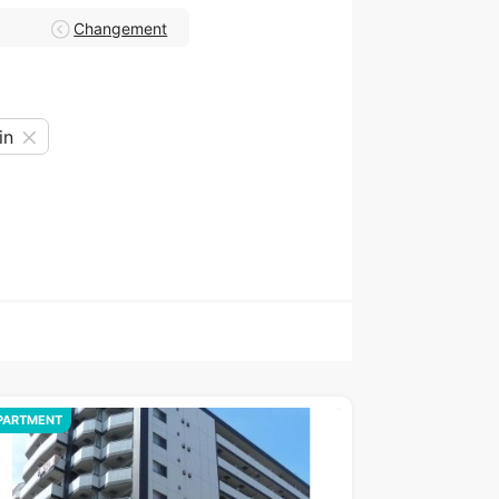
Changement
in
PARTMENT