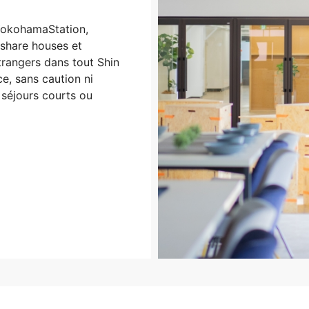
YokohamaStation,
share houses et
rangers dans tout Shin
e, sans caution ni
séjours courts ou