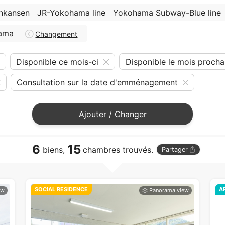
inkansen
JR-Yokohama line
Yokohama Subway-Blue line
ama
Changement
Disponible ce mois-ci
Disponible le mois procha
Consultation sur la date d'emménagement
Ajouter / Changer
6
15
biens,
chambres trouvés.
Partager
SOCIAL RESIDENCE
A