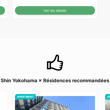
Voir les détails
Shin Yokohama × Résidences recommandées
APARTMENT
A