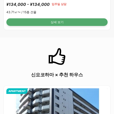
¥134,000 - ¥134,000
입주일 상담
43.71㎡〜 /
15층 건물
상세 보기
신요코하마 × 추천 하우스
APARTMENT