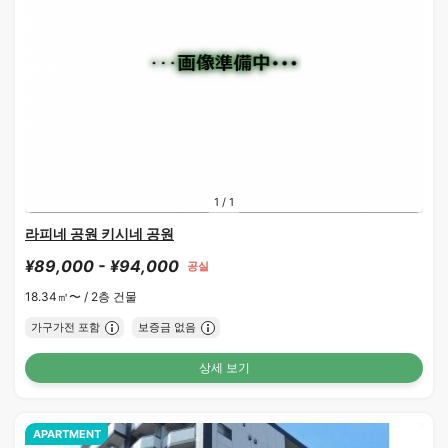
1
/
1
라피네 공원 키시네 공원
¥89,000 - ¥94,000
공실
18.34㎡〜 /
2층 건물
가구가전 포함
보증금 없음
상세 보기
APARTMENT