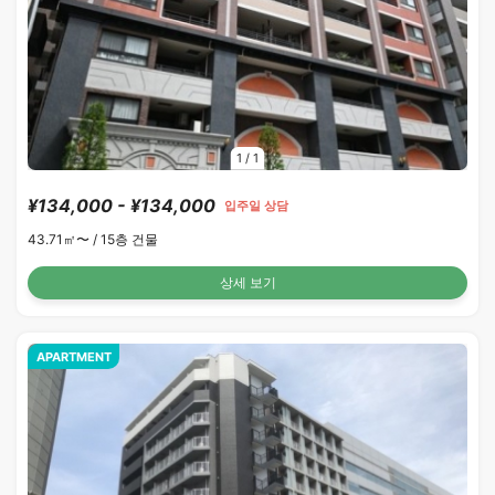
1
/
1
¥134,000 - ¥134,000
입주일 상담
43.71㎡〜 /
15층 건물
상세 보기
APARTMENT