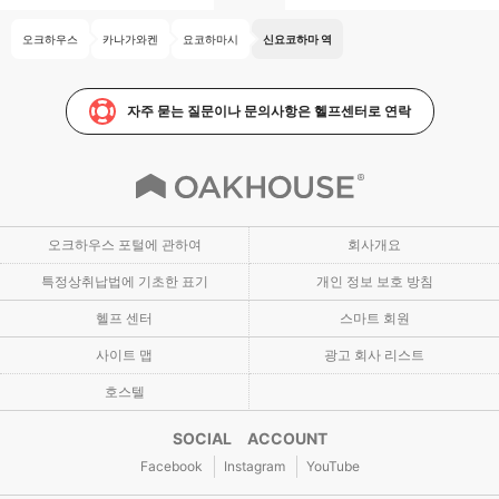
오크하우스
카나가와켄
요코하마시
신요코하마 역
자주 묻는 질문이나 문의사항은 헬프센터로 연락
오크하우스 포털에 관하여
회사개요
특정상취납법에 기초한 표기
개인 정보 보호 방침
헬프 센터
스마트 회원
사이트 맵
광고 회사 리스트
호스텔
SOCIAL ACCOUNT
Facebook
Instagram
YouTube