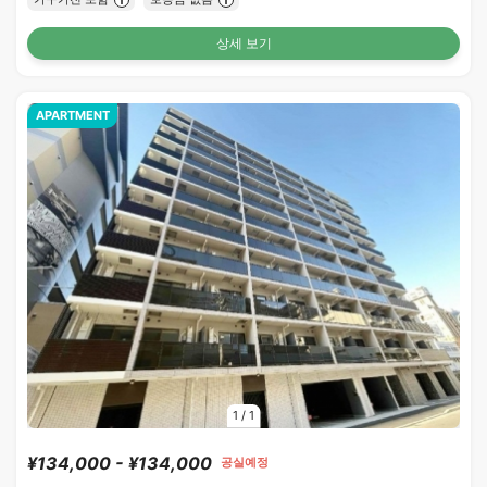
상세 보기
APARTMENT
1
/
1
¥134,000 - ¥134,000
공실예정