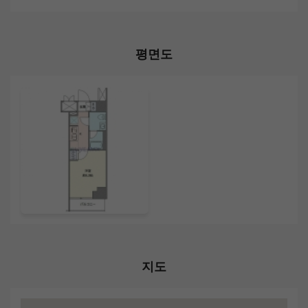
평면도
지도