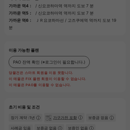
가까운 역4：
/
신요코하마역
역까지 도보 7 분
가까운 역5：
/
신요코하마역
역까지 도보 7 분
가까운 역6：
ＪＲ요코하마선
/
고즈쿠에역
역까지 도보 19
분
이용 가능한 플랜
PAO 잔액 확인
(※로그인이 필요합니다.)
당물건은 스마트 회원을 이용 못합니다.
이 매물은 FIX 플랜 회원이 이용할 수 없습니다.
이 매물은 PAO를 이용할 수 없습니다.
초기 비용 및 조건
장기 계약 :1년
가구가전 포함
보증금 없음
사례금 있음
보증금 없음
보증인 없음