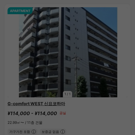
APARTMENT
1
/
1
G-comfort WEST 신요코하마
¥114,000 - ¥114,000
공실
22.99㎡〜 /
11층 건물
가구가전 포함
보증금 없음