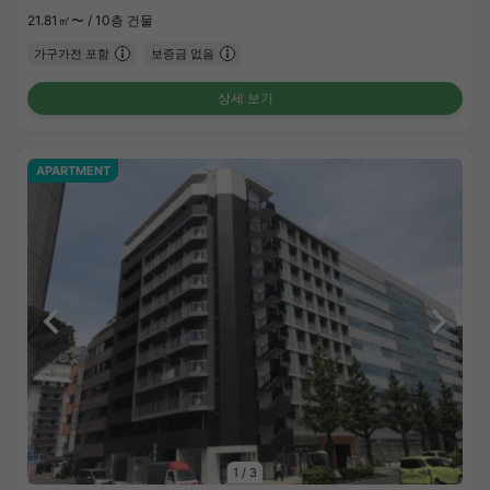
21.81㎡〜 /
10층 건물
가구가전 포함
보증금 없음
상세 보기
APARTMENT
1
/
3