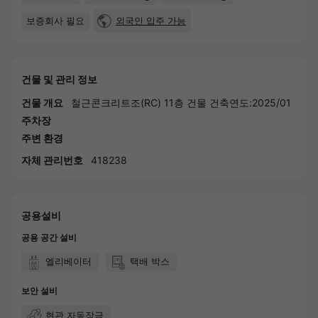
보증회사 필요
외국인 입주 가능
건물 및 관리 정보
건물 개요
철근콘크리트조(RC) 11층 건물 건축연도:2025/01
주차장
주변 환경
자체 관리번호
418238
공용설비
공용 공간 설비
엘리베이터
택배 박스
보안 설비
현관 자동장금