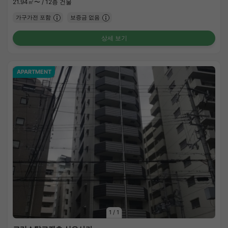
21.94㎡〜 /
12층 건물
가구가전 포함
보증금 없음
상세 보기
APARTMENT
1
/
1