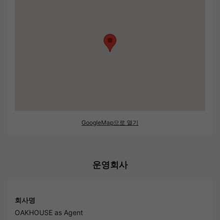
GoogleMap으로 열기
운영회사
회사명
OAKHOUSE as Agent