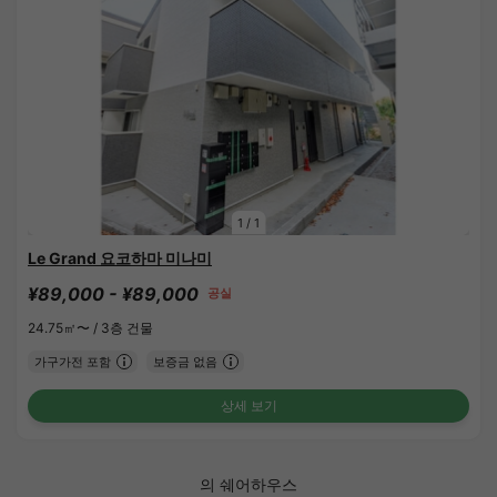
1
/
1
Le Grand 요코하마 미나미
¥89,000 - ¥89,000
공실
24.75㎡〜 /
3층 건물
가구가전 포함
보증금 없음
상세 보기
의 쉐어하우스