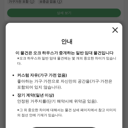
가구가전 포함
보증금 없음
상세 보기
APARTMENT
1
/
3
¥134,000 - ¥134,000
입주일 상담