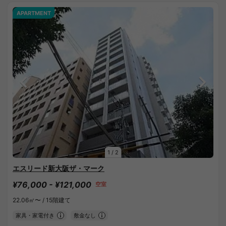
APARTMENT
1
/
2
エスリード新大阪ザ・マーク
¥76,000 - ¥121,000
空室
22.06㎡〜 /
15階建て
家具・家電付き
敷金なし