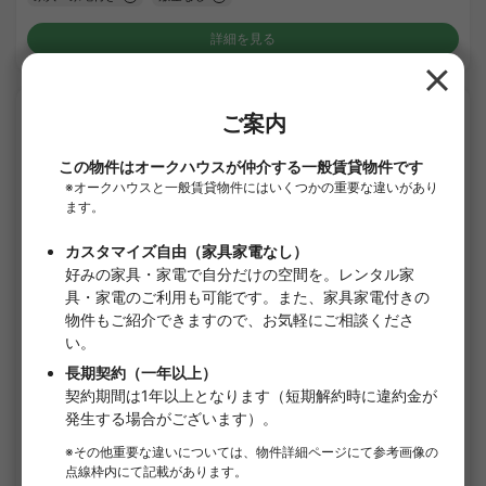
詳細を見る
APARTMENT
1
/
3
ドメス新横浜
¥134,000 - ¥134,000
入居日相談