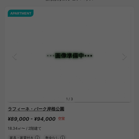
APARTMENT
1
/
3
ラフィーネ・パーク岸根公園
¥89,000 - ¥94,000
空室
18.34㎡〜 /
2階建て
家具・家電付き
敷金なし