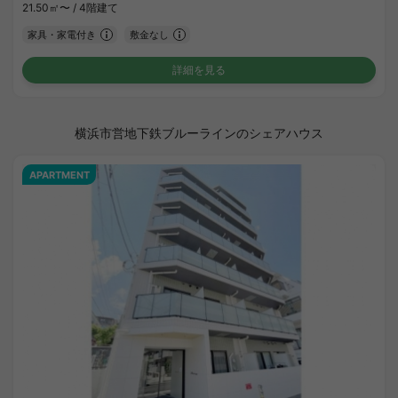
21.50㎡〜 /
4階建て
家具・家電付き
敷金なし
詳細を見る
横浜市営地下鉄ブルーラインのシェアハウス
APARTMENT