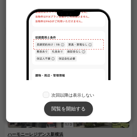
43.71㎡〜 /
15階建て
詳細を見る
APARTMENT
1
/
3
ハーモニーレジデンス新横浜