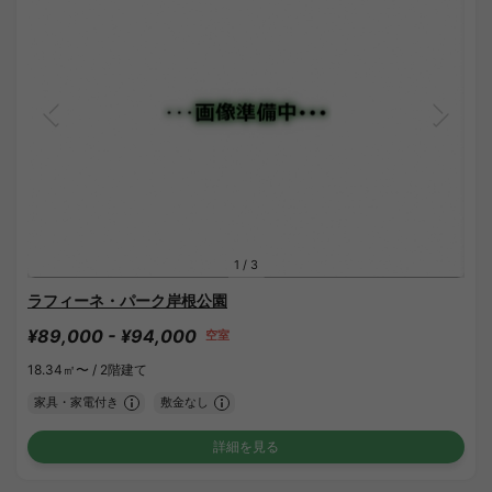
1
/
3
ラフィーネ・パーク岸根公園
¥89,000 - ¥94,000
空室
18.34㎡〜 /
2階建て
家具・家電付き
敷金なし
詳細を見る