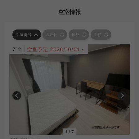
空室情報
部屋番号
入居日
価格
面積
712 |
空室予定
2026/10/01 ~
1
/
7