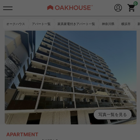
オークハウス
アパート一覧
家具家電付きアパート一覧
神奈川県
横浜市
写真一覧を見る
APARTMENT