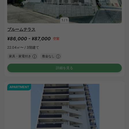
1
/
1
ブルームテラス
¥86,000 - ¥87,000
空室
22.04㎡〜 /
3階建て
家具・家電付き
敷金なし
詳細を見る
APARTMENT