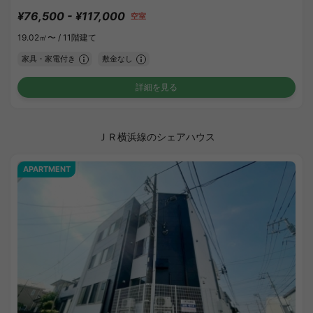
¥76,500 - ¥117,000
空室
19.02㎡〜 /
11階建て
家具・家電付き
敷金なし
詳細を見る
ＪＲ横浜線のシェアハウス
APARTMENT