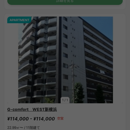
詳細を見る
APARTMENT
1
/
1
G-comfort WEST新横浜
¥114,000 - ¥114,000
空室
22.99㎡〜 /
11階建て