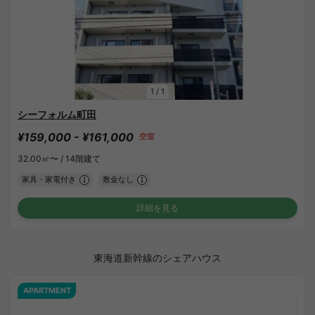
1
/
1
シーフォルム町田
¥159,000 - ¥161,000
空室
32.00㎡〜 /
14階建て
家具・家電付き
敷金なし
詳細を見る
東海道新幹線のシェアハウス
APARTMENT