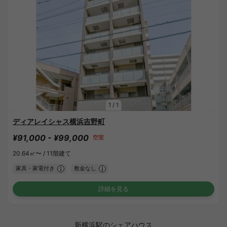
1
/
1
ディアレイシャス横浜吉野町
¥91,000 - ¥99,000
空室
20.64㎡〜 /
11階建て
家具・家電付き
敷金なし
詳細を見る
新横浜駅のシェアハウス