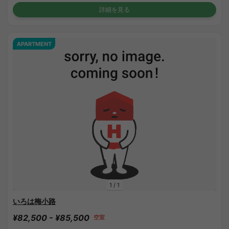
詳細を見る
APARTMENT
1
/
1
いろは梅小路
¥82,500 - ¥85,500
空室