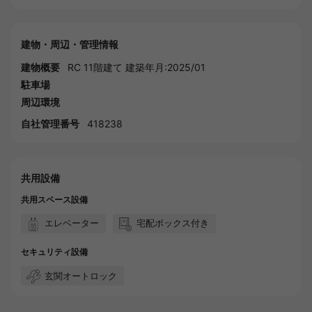
建物・周辺・管理情報
建物概要
RC 11階建て 建築年月:2025/01
駐車場
周辺環境
自社管理番号
418238
共用設備
共用スペース設備
エレベーター
宅配ボックス付き
セキュリティ設備
玄関オートロック