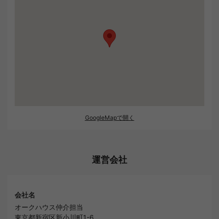
GoogleMapで開く
運営会社
会社名
オークハウス仲介担当
東京都新宿区新小川町1-6