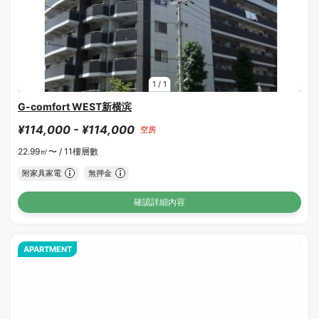
1
/
1
G-comfort WEST新横滨
¥114,000 - ¥114,000
空房
22.99㎡〜 /
11樓層數
附家具家電
無押金
確認詳細內容
APARTMENT