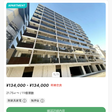
APARTMENT
1
/
1
¥134,000 - ¥134,000
即將空房
21.75㎡〜 /
11樓層數
附家具家電
無押金
確認詳細內容