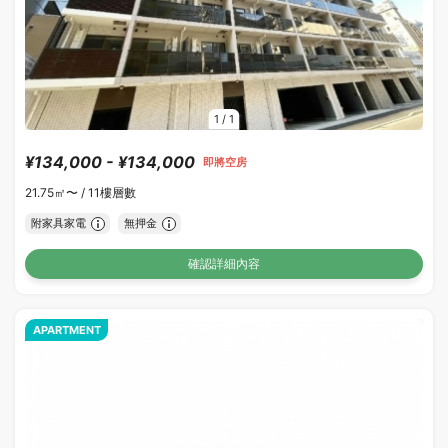
1
/
1
¥134,000 - ¥134,000
即將空房
21.75㎡〜 /
11樓層數
附家具家電
無押金
確認詳細內容
APARTMENT