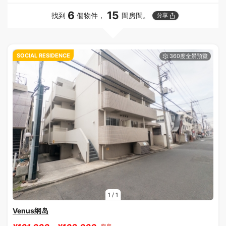
6
15
找到
個物件，
間房間。
分享
SOCIAL RESIDENCE
1
/
1
Venus纲岛