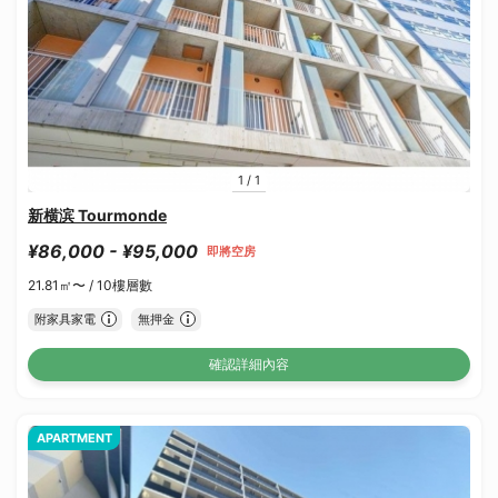
1
/
1
新横滨 Tourmonde
¥86,000 - ¥95,000
即將空房
21.81㎡〜 /
10樓層數
附家具家電
無押金
確認詳細內容
APARTMENT