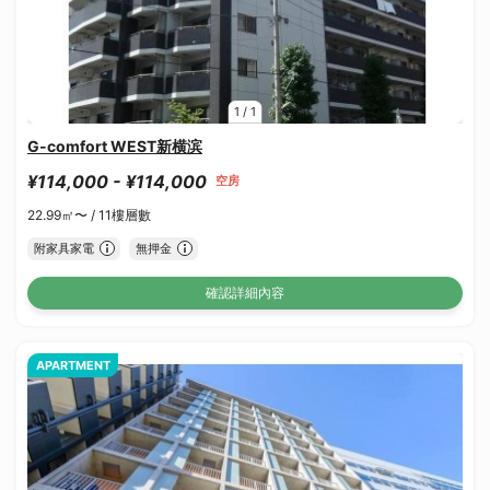
1
/
1
G-comfort WEST新横滨
¥114,000 - ¥114,000
空房
22.99㎡〜 /
11樓層數
附家具家電
無押金
確認詳細內容
APARTMENT