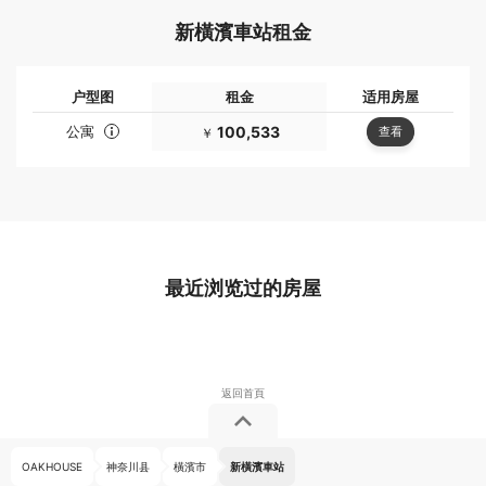
新橫濱車站租金
户型图
租金
适用房屋
公寓
100,533
查看
￥
最近浏览过的房屋
OAKHOUSE
神奈川县
橫濱市
新橫濱車站