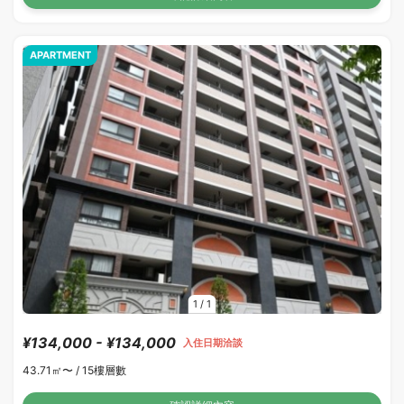
APARTMENT
1
/
1
¥134,000 - ¥134,000
入住日期洽談
43.71㎡〜 /
15樓層數