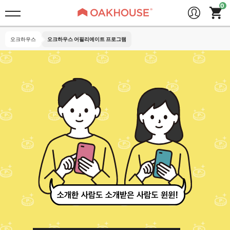
오크하우스
오크하우스 어필리에이트 프로그램