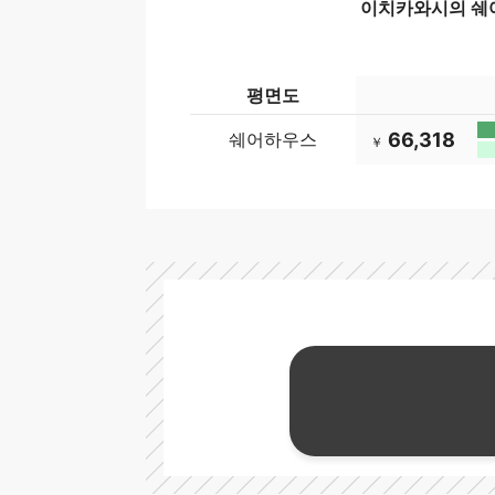
이치카와시의 쉐어하
평면도
쉐어하우스
66,318
￥