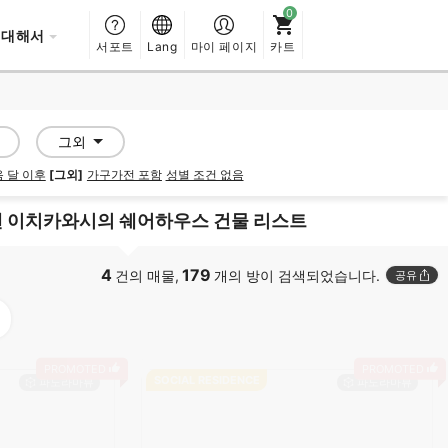
 대해서
서포트
Lang
마이 페이지
카트
그외
 달 이후
[그외]
가구가전 포함
성별 조건 없음
 이치카와시의 쉐어하우스 건물 리스트
4
179
건의 매물,
개의 방이 검색되었습니다.
공유
PROMOTED
PROMOTED
SOCIAL RESIDENCE