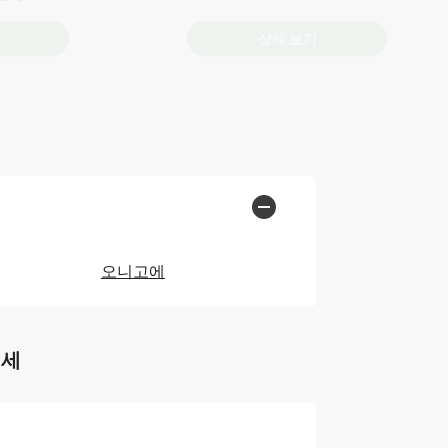
상세 보기
오니고에
월세